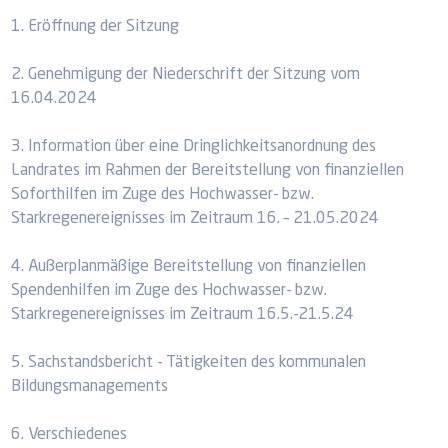
1. Eröffnung der Sitzung
2. Genehmigung der Niederschrift der Sitzung vom
16.04.2024
3. Information über eine Dringlichkeitsanordnung des
Landrates im Rahmen der Bereitstellung von finanziellen
Soforthilfen im Zuge des Hochwasser- bzw.
Starkregenereignisses im Zeitraum 16. – 21.05.2024
4. Außerplanmäßige Bereitstellung von finanziellen
Spendenhilfen im Zuge des Hochwasser- bzw.
Starkregenereignisses im Zeitraum 16.5.-21.5.24
5. Sachstandsbericht - Tätigkeiten des kommunalen
Bildungsmanagements
6. Verschiedenes