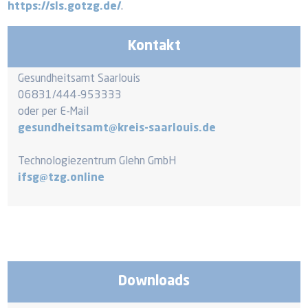
https://sls.gotzg.de/
.
Kontakt
Gesundheitsamt Saarlouis
06831/444-953333
oder per E-Mail
gesundheitsamt@kreis-saarlouis.de
Technologiezentrum Glehn GmbH
ifsg@tzg.online
Downloads