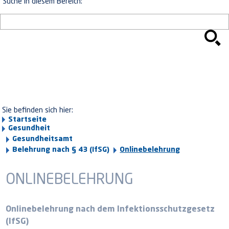
Suche in diesem Bereich:
Sie befinden sich hier:
Startseite
Gesundheit
Gesundheitsamt
Belehrung nach § 43 (IfSG)
Onlinebelehrung
ONLINEBELEHRUNG
Onlinebelehrung nach dem Infektionsschutzgesetz
(IfSG)