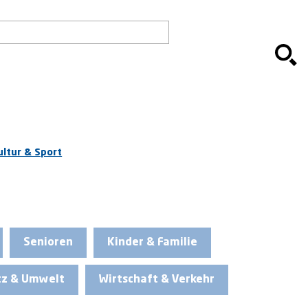
ultur & Sport
Senioren
Kinder & Familie
tz & Umwelt
Wirtschaft & Verkehr