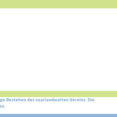
ige Bestehen des saarlandweiten Vereins. Die
los.