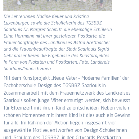
Die Lehrerinnen Nadine Keller und Kristina
Luxenburger, sowie die Schulleiterin des TGSBBZ
Saarlouis Dr. Margret Schmitt, die ehemalige Schülerin
Elina Herrmann mit ihrer gestalteten Postkarte, die
Frauenbauftragte des Landkreises Astrid Brettnacher
und die Frauenbeauftragte der Stadt Saarlouis Sigrid
Gehl präsentieren die Ergebnisse des Kunstprojektes
in Form von Plakaten und Postkarten. Foto: Landkreis
Saarlouis/Yannick Hoen
Mit dem Kunstprojekt „Neue Väter – Moderne Familien“ der
Fachoberschule Design des TGSBBZ Saarlouis in
Zusammenarbeit mit dem Frauennetzwerk des Landkreises
Saarlouis sollen junge Väter ermutigt werden, sich bewusst
für Elternzeit mit ihrem Kind zu entscheiden. Neben vielen
schönen Momenten mit ihrem Kind ist dies auch ein Gewinn
für alle. Im Rahmen der Aktion liegen insgesamt vier
ausgewählte Motive, entworfen von Design-Schülerinnen
und -Schülern des TGSBBZ, in den Citycards-Postkarten-