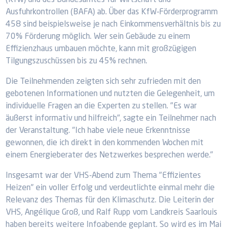
(KfW) und des Bundesamtes für Wirtschaft und
Ausfuhrkontrollen (BAFA) ab. Über das KfW-Förderprogramm
458 sind beispielsweise je nach Einkommensverhältnis bis zu
70% Förderung möglich. Wer sein Gebäude zu einem
Effizienzhaus umbauen möchte, kann mit großzügigen
Tilgungszuschüssen bis zu 45% rechnen.
Die Teilnehmenden zeigten sich sehr zufrieden mit den
gebotenen Informationen und nutzten die Gelegenheit, um
individuelle Fragen an die Experten zu stellen. "Es war
äußerst informativ und hilfreich", sagte ein Teilnehmer nach
der Veranstaltung. "Ich habe viele neue Erkenntnisse
gewonnen, die ich direkt in den kommenden Wochen mit
einem Energieberater des Netzwerkes besprechen werde."
Insgesamt war der VHS-Abend zum Thema "Effizientes
Heizen" ein voller Erfolg und verdeutlichte einmal mehr die
Relevanz des Themas für den Klimaschutz. Die Leiterin der
VHS, Angélique Groß, und Ralf Rupp vom Landkreis Saarlouis
haben bereits weitere Infoabende geplant. So wird es im Mai