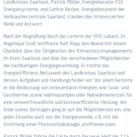
Landkreises Saarlouis, Patrick Müller, Energieberater ESE
Energiesysteme, und Cathrin Becker, Energieberaterin der
Verbraucherzentrale Saarland, standen den Interessierten
Rede und Antwort.
Nach der Begrüßung durch die Leiterin der VHS Lebach, Dr.
Angélique Groß, eröffnete Ralf Rupp den Abend mit einem
Überblick über die Tätigkeiten des Klimaschutzmanagements
im Kreis Saarlouis und über die verschiedenen Möglichkeiten
der nachhaltigen Energiegewinnung. Er stellte das
EnergieEffizienz-Netzwerk des Landkreises Saarlouis und
dessen Aufgaben und Handlungsfelder vor. Vor allem betonte
er die Bedeutung von erneuerbaren Energien wie Solar- und
Geothermie sowie Wärmepumpen oder Nahwärmenetzen für
eine umweltfreundliche und kosteneffiziente Heizung. Am
Ende seines Beitrages ging er auf die Möglichkeiten ein, wie
jeder Einzelne auch von der Energiewende, z.B. mit der
Errichtung einer Photovoltaikanlage, profitieren kann.