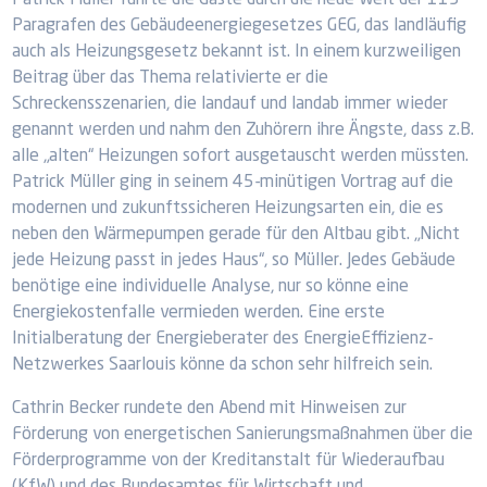
Patrick Müller führte die Gäste durch die neue Welt der 115
Paragrafen des Gebäudeenergiegesetzes GEG, das landläufig
auch als Heizungsgesetz bekannt ist. In einem kurzweiligen
Beitrag über das Thema relativierte er die
Schreckensszenarien, die landauf und landab immer wieder
genannt werden und nahm den Zuhörern ihre Ängste, dass z.B.
alle „alten“ Heizungen sofort ausgetauscht werden müssten.
Patrick Müller ging in seinem 45-minütigen Vortrag auf die
modernen und zukunftssicheren Heizungsarten ein, die es
neben den Wärmepumpen gerade für den Altbau gibt. „Nicht
jede Heizung passt in jedes Haus“, so Müller. Jedes Gebäude
benötige eine individuelle Analyse, nur so könne eine
Energiekostenfalle vermieden werden. Eine erste
Initialberatung der Energieberater des EnergieEffizienz-
Netzwerkes Saarlouis könne da schon sehr hilfreich sein.
Cathrin Becker rundete den Abend mit Hinweisen zur
Förderung von energetischen Sanierungsmaßnahmen über die
Förderprogramme von der Kreditanstalt für Wiederaufbau