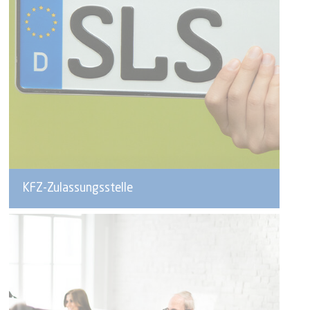
KFZ-Zulassungsstelle