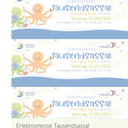
Erlebnismesse Tausendsassa!