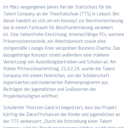
Im März vergangenen Jahres fiel der Startschuss für die
Talent Company an der Theeltalschule (TTS) in Lebach. Bei
dieser handelt es sich um ein Konzept zur Berufsorientierung,
das in einem Fachraum für Berufsorientierung verankert
ist. Eine farbenfrohe Einrichtung, internetfähige PCs, weitere
Präsentationstechnik, ein Arbeitsbereich sowie eine
zeitgemäße Lounge-Ecke versprühen Business-Charme. Das
dazugehörige Konzept strebt außerdem eine stärkere
Vernetzung von Ausbildungsbetrieben und Schulen an. Am
frühen Mittwochnachmittag, 21.02.24, wurde die Talent
Company mit einem feierlichen, von der Schülerschaft
organisierten und moderierten Rahmenprogramm aus
Beiträgen der Jugendlichen und Grußworten der
Projektbeteiligten eröffnet.
Schulleiter Thorsten Gand ist begeistert, dass das Projekt
künftig die Zukunftschancen der Kinder und Jugendlichen an
der TTS verbessert: „Durch die Entstehung einer Talent