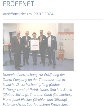
ERÖFFNET
Veröffentlicht am:
28.02.2024
Urkundenüberreichung zur Eröffnung der
Talent Company an der Theeltalschule in
Lebach. V.l.n.r.: Michael Ipfling (Globus-
Stiftung), Landrat Patrik Lauer, Graciela Bruch
(Globus-Stiftung), Thorsten Gand (Schulleiter),
Franz-Josef Fischer (Strahlemann-Stiftung).
Foto: Landkreis Saarlouis/Sven Kretzschmar