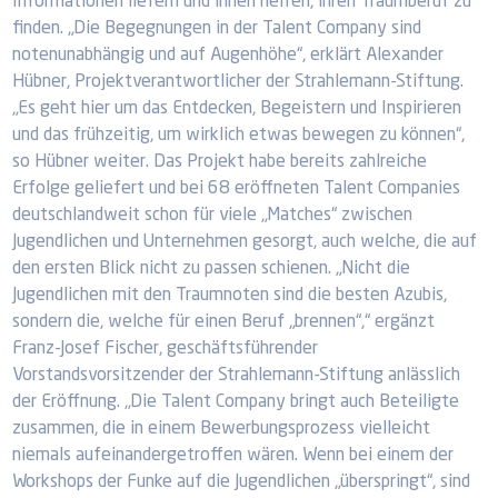
Informationen liefern und ihnen helfen, ihren Traumberuf zu
finden. „Die Begegnungen in der Talent Company sind
notenunabhängig und auf Augenhöhe“, erklärt Alexander
Hübner, Projektverantwortlicher der Strahlemann-Stiftung.
„Es geht hier um das Entdecken, Begeistern und Inspirieren
und das frühzeitig, um wirklich etwas bewegen zu können“,
so Hübner weiter. Das Projekt habe bereits zahlreiche
Erfolge geliefert und bei 68 eröffneten Talent Companies
deutschlandweit schon für viele „Matches“ zwischen
Jugendlichen und Unternehmen gesorgt, auch welche, die auf
den ersten Blick nicht zu passen schienen. „Nicht die
Jugendlichen mit den Traumnoten sind die besten Azubis,
sondern die, welche für einen Beruf „brennen“,“ ergänzt
Franz-Josef Fischer, geschäftsführender
Vorstandsvorsitzender der Strahlemann-Stiftung anlässlich
der Eröffnung. „Die Talent Company bringt auch Beteiligte
zusammen, die in einem Bewerbungsprozess vielleicht
niemals aufeinandergetroffen wären. Wenn bei einem der
Workshops der Funke auf die Jugendlichen „überspringt“, sind