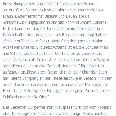
Entstehungsprozess der Talent Company bereichernd
unterstützt. Namentlich seien hier insbesondere Monika
Braun, Dezernentin für Bildung und Bauen, sowie
Schulentwicklungsplanerin Natalie Sadik erwähnt. Landrat
Patrik Lauer hat darüber hinaus die Schirmherrschaft des
Projekts übernommen, das er als Bereicherung empfindet:
„Schule erfüllt viele Funktionen. Eine der ganz zentralen
Aufgaben unseres Bildungssystems ist es, die Schülerinnen
und Schüler adäquat auf das Berufsleben vorzubereiten.
Unser Anspruch als Schulträger ist es, sie auf diesem Weg zu
begleiten und ihnen alle Perspektiven und Möglichkeiten
aufzuzeigen. Deswegen freue ich mich sehr über den Start
der Talent Company an der Theeltalschule in Lebach. Mit dem
neuen Fachraum erweitern wir nochmal unser Portfolio im
Bereich der Berufsorientierung, für eine gute Zukunft unserer
Schülerinnen und Schüler.“
Der Lebacher Bürgermeister Klauspeter Brill ist vom Projekt
ebenfalls begeistert: „Oftmals wissen junge Menschen bis