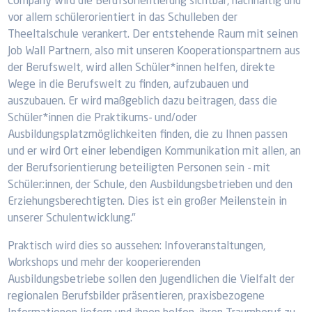
Company wird die Berufsorientierung sichtbar, nachhaltig und
vor allem schülerorientiert in das Schulleben der
Theeltalschule verankert. Der entstehende Raum mit seinen
Job Wall Partnern, also mit unseren Kooperationspartnern aus
der Berufswelt, wird allen Schüler*innen helfen, direkte
Wege in die Berufswelt zu finden, aufzubauen und
auszubauen. Er wird maßgeblich dazu beitragen, dass die
Schüler*innen die Praktikums- und/oder
Ausbildungsplatzmöglichkeiten finden, die zu Ihnen passen
und er wird Ort einer lebendigen Kommunikation mit allen, an
der Berufsorientierung beteiligten Personen sein - mit
Schüler:innen, der Schule, den Ausbildungsbetrieben und den
Erziehungsberechtigten. Dies ist ein großer Meilenstein in
unserer Schulentwicklung."
Praktisch wird dies so aussehen: Infoveranstaltungen,
Workshops und mehr der kooperierenden
Ausbildungsbetriebe sollen den Jugendlichen die Vielfalt der
regionalen Berufsbilder präsentieren, praxisbezogene