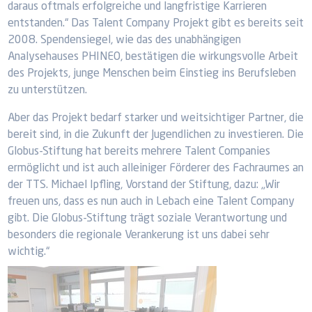
daraus oftmals erfolgreiche und langfristige Karrieren
entstanden.“ Das Talent Company Projekt gibt es bereits seit
2008. Spendensiegel, wie das des unabhängigen
Analysehauses PHINEO, bestätigen die wirkungsvolle Arbeit
des Projekts, junge Menschen beim Einstieg ins Berufsleben
zu unterstützen.
Aber das Projekt bedarf starker und weitsichtiger Partner, die
bereit sind, in die Zukunft der Jugendlichen zu investieren. Die
Globus-Stiftung hat bereits mehrere Talent Companies
ermöglicht und ist auch alleiniger Förderer des Fachraumes an
der TTS. Michael Ipfling, Vorstand der Stiftung, dazu: „Wir
freuen uns, dass es nun auch in Lebach eine Talent Company
gibt. Die Globus-Stiftung trägt soziale Verantwortung und
besonders die regionale Verankerung ist uns dabei sehr
wichtig.“