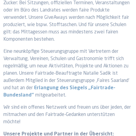
Zucker: Bei Sitzungen, offiziellen Terminen, Veranstaltungen
oder im Büro des Landrates werden faire Produkte
verwendet. Unsere GiveAways werden nach Möglichkeit fair
produziert, wie bspw. Stofftaschen. Und für unsere Schulen
gilt: das Mittagessen muss aus mindestens zwei fairen
Komponenten bestehen.
Eine neunköpfige Steuerungsgruppe mit Vertretern der
Verwaltung, Vereinen, Schulen und Gastronomie trifft sich
regelmäßig, um neue Aktivitäten, Projekte und Aktionen zu
planen. Unsere Fairtrade-Beauftragte Natalie Sadik ist
außerdem Mitglied in der Steuerungsgruppe ‚Faires Saarland‘
und hat an der
Erlangung des Siegels „Fairtrade-
Bundesland“
mitgearbeitet.
Wir sind ein offenes Netzwerk und freuen uns über jeden, der
mitmachen und den Fairtrade-Gedanken unterstützen
möchte!
Unsere Projekte und Partner in der Übersicht: