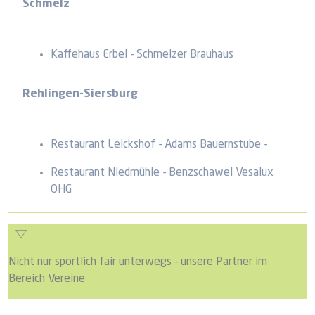
Schmelz
Kaffehaus Erbel - Schmelzer Brauhaus
Rehlingen-Siersburg
Restaurant Leickshof - Adams Bauernstube -
Restaurant Niedmühle - Benzschawel Vesalux
OHG
Nicht nur sportlich fair unterwegs - unsere Partner im
Bereich Vereine