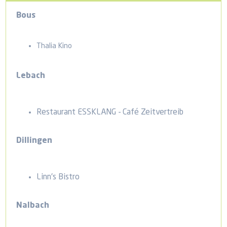
Bous
Thalia Kino
Lebach
Restaurant ESSKLANG - Café Zeitvertreib
Dillingen
Linn's Bistro
Nalbach