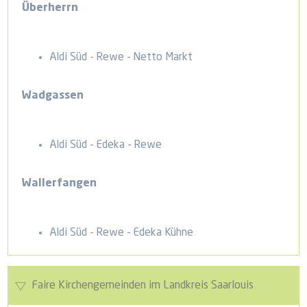
Überherrn
Aldi Süd - Rewe - Netto Markt
Wadgassen
Aldi Süd - Edeka - Rewe
Wallerfangen
Aldi Süd - Rewe - Edeka Kühne
Faire Kirchengemeinden im Landkreis Saarlouis