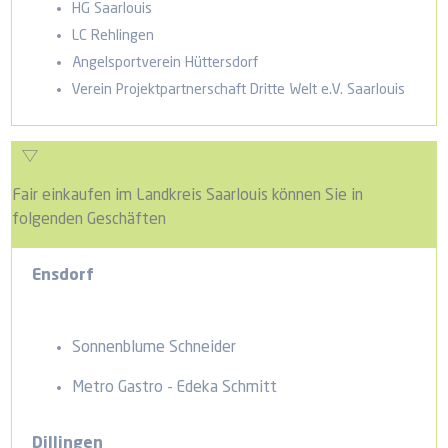
HG Saarlouis
LC Rehlingen
Angelsportverein Hüttersdorf
Verein Projektpartnerschaft Dritte Welt e.V. Saarlouis
Fair einkaufen im Landkreis Saarlouis können Sie in
folgenden Geschäften
Ensdorf
Sonnenblume Schneider
Metro Gastro - Edeka Schmitt
Dillingen