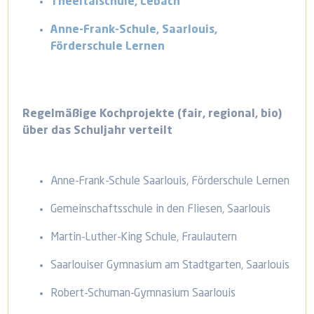
Theeltalschule, Lebach
Anne-Frank-Schule, Saarlouis,
Förderschule Lernen
Regelmäßige Kochprojekte (fair, regional, bio)
über das Schuljahr verteilt
Anne-Frank-Schule Saarlouis, Förderschule Lernen
Gemeinschaftsschule in den Fliesen, Saarlouis
Martin-Luther-King Schule, Fraulautern
Saarlouiser Gymnasium am Stadtgarten, Saarlouis
Robert-Schuman-Gymnasium Saarlouis