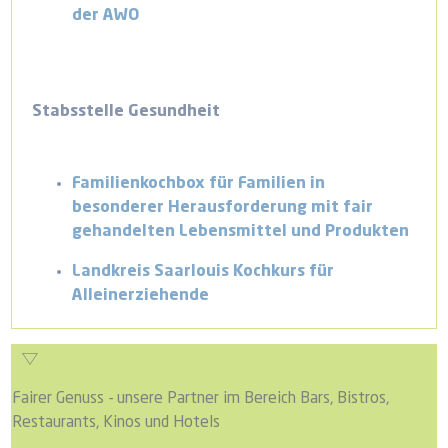
der AWO
Stabsstelle Gesundheit
Familienkochbox für Familien in
besonderer Herausforderung mit fair
gehandelten Lebensmittel und Produkten
Landkreis Saarlouis Kochkurs für
Alleinerziehende
Fairer Genuss - unsere Partner im Bereich Bars, Bistros,
Restaurants, Kinos und Hotels