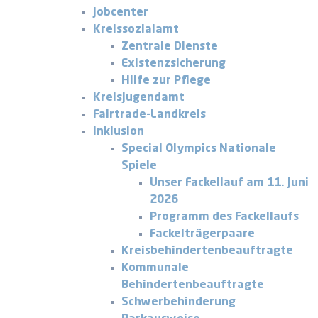
Jobcenter
Kreissozialamt
Zentrale Dienste
Existenzsicherung
Hilfe zur Pflege
Kreisjugendamt
Fairtrade-Landkreis
Inklusion
Special Olympics Nationale
Spiele
Unser Fackellauf am 11. Juni
2026
Programm des Fackellaufs
Fackelträgerpaare
Kreisbehindertenbeauftragte
Kommunale
Behindertenbeauftragte
Schwerbehinderung