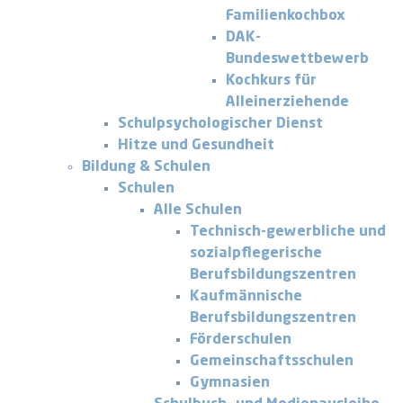
Familienkochbox
DAK-
Bundeswettbewerb
Kochkurs für
Alleinerziehende
Schulpsychologischer Dienst
Hitze und Gesundheit
Bildung & Schulen
Schulen
Alle Schulen
Technisch-gewerbliche und
sozialpflegerische
Berufsbildungszentren
Kaufmännische
Berufsbildungszentren
Förderschulen
Gemeinschaftsschulen
Gymnasien