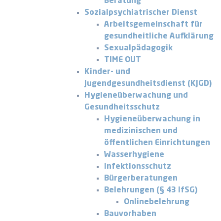
Beratung
Sozialpsychiatrischer Dienst
Arbeitsgemeinschaft für
gesundheitliche Aufklärung
Sexualpädagogik
TIME OUT
Kinder- und
Jugendgesundheitsdienst (KJGD)
Hygieneüberwachung und
Gesundheitsschutz
Hygieneüberwachung in
medizinischen und
öffentlichen Einrichtungen
Wasserhygiene
Infektionsschutz
Bürgerberatungen
Belehrungen (§ 43 IfSG)
Onlinebelehrung
Bauvorhaben