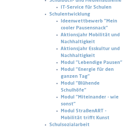
Schulbuch- und Medienausleihe
IT-Service für Schulen
Schulentwicklung
Ideenwettbewerb "Mein
cooler Pausensnack"
Aktionsjahr Mobilität und
Nachhaltigkeit
Aktionsjahr Esskultur und
Nachhaltigkeit
Modul "Lebendige Pausen"
Modul "Energie für den
ganzen Tag"
Modul "Blühende
Schulhöfe"
Modul "Miteinander - wie
sonst"
Modul StraßenART -
Mobilität trifft Kunst
Schulsozialarbeit