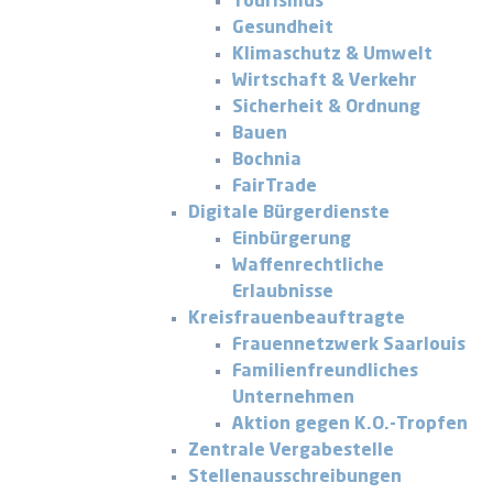
Tourismus
Gesundheit
Klimaschutz & Umwelt
Wirtschaft & Verkehr
Sicherheit & Ordnung
Bauen
Bochnia
FairTrade
Digitale Bürgerdienste
Einbürgerung
Waffenrechtliche
Erlaubnisse
Kreisfrauenbeauftragte
Frauennetzwerk Saarlouis
Familienfreundliches
Unternehmen
Aktion gegen K.O.-Tropfen
Zentrale Vergabestelle
Stellenausschreibungen