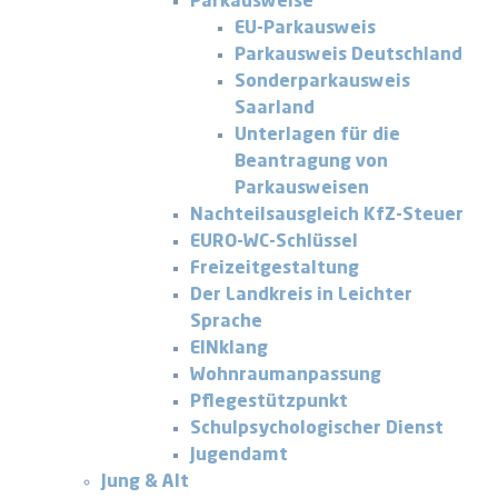
Parkausweise
EU-Parkausweis
Parkausweis Deutschland
Sonderparkausweis
Saarland
Unterlagen für die
Beantragung von
Parkausweisen
Nachteilsausgleich KfZ-Steuer
EURO-WC-Schlüssel
Freizeitgestaltung
Der Landkreis in Leichter
Sprache
EINklang
Wohnraumanpassung
Pflegestützpunkt
Schulpsychologischer Dienst
Jugendamt
Jung & Alt