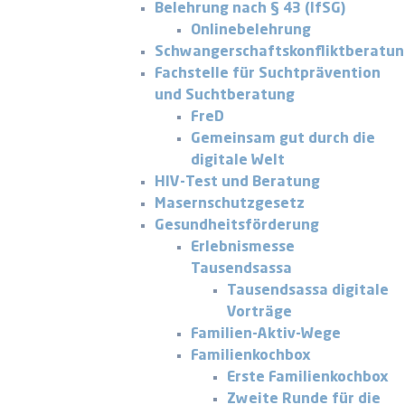
Belehrung nach § 43 (IfSG)
Onlinebelehrung
Schwangerschaftskonfliktberatu
Fachstelle für Suchtprävention
und Suchtberatung
FreD
Gemeinsam gut durch die
digitale Welt
HIV-Test und Beratung
Masernschutzgesetz
Gesundheitsförderung
Erlebnismesse
Tausendsassa
Tausendsassa digitale
Vorträge
Familien-Aktiv-Wege
Familienkochbox
Erste Familienkochbox
Zweite Runde für die