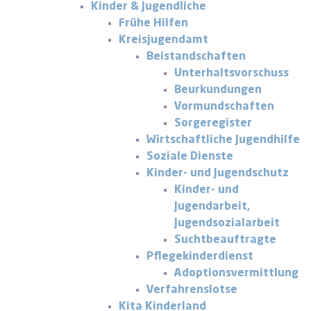
Kinder & Jugendliche
Frühe Hilfen
Kreisjugendamt
Beistandschaften
Unterhaltsvorschuss
Beurkundungen
Vormundschaften
Sorgeregister
Wirtschaftliche Jugendhilfe
Soziale Dienste
Kinder- und Jugendschutz
Kinder- und
Jugendarbeit,
Jugendsozialarbeit
Suchtbeauftragte
Pflegekinderdienst
Adoptionsvermittlung
Verfahrenslotse
Kita Kinderland