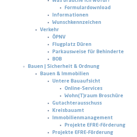
Was brauche ich wofür?
Formulardownload
Informationen
Wunschkennzeichen
Verkehr
ÖPNV
Flugplatz Düren
Parkausweise für Behinderte
BOB
Bauen | Sicherheit & Ordnung
Bauen & Immobilien
Untere Bauaufsicht
Online-Services
Wohn(T)raum Broschüre
Gutachterausschuss
Kreisbauamt
Immobilienmanagement
Projekte EFRE-Förderung
Projekte EFRE-Förderung