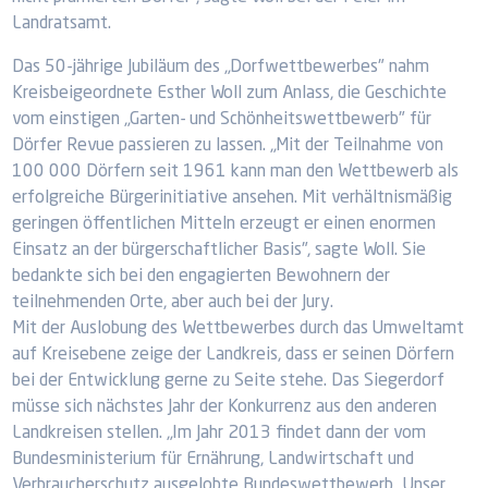
Landratsamt.
Das 50-jährige Jubiläum des „Dorfwettbewerbes" nahm
Kreisbeigeordnete Esther Woll zum Anlass, die Geschichte
vom einstigen „Garten- und Schönheitswettbewerb" für
Dörfer Revue passieren zu lassen. „Mit der Teilnahme von
100 000 Dörfern seit 1961 kann man den Wettbewerb als
erfolgreiche Bürgerinitiative ansehen. Mit verhältnismäßig
geringen öffentlichen Mitteln erzeugt er einen enormen
Einsatz an der bürgerschaftlicher Basis", sagte Woll. Sie
bedankte sich bei den engagierten Bewohnern der
teilnehmenden Orte, aber auch bei der Jury.
Mit der Auslobung des Wettbewerbes durch das Umweltamt
auf Kreisebene zeige der Landkreis, dass er seinen Dörfern
bei der Entwicklung gerne zu Seite stehe. Das Siegerdorf
müsse sich nächstes Jahr der Konkurrenz aus den anderen
Landkreisen stellen. „Im Jahr 2013 findet dann der vom
Bundesministerium für Ernährung, Landwirtschaft und
Verbraucherschutz ausgelobte Bundeswettbewerb „Unser