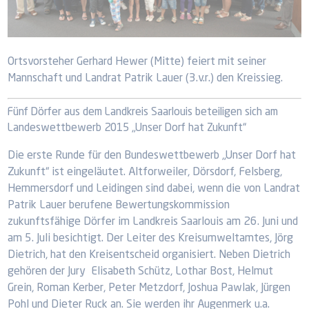
Ortsvorsteher Gerhard Hewer (Mitte) feiert mit seiner
Mannschaft und Landrat Patrik Lauer (3.v.r.) den Kreissieg.
Fünf Dörfer aus dem Landkreis Saarlouis beteiligen sich am
Landeswettbewerb 2015 „Unser Dorf hat Zukunft“
Die erste Runde für den Bundeswettbewerb „Unser Dorf hat
Zukunft“ ist eingeläutet. Altforweiler, Dörsdorf, Felsberg,
Hemmersdorf und Leidingen sind dabei, wenn die von Landrat
Patrik Lauer berufene Bewertungskommission
zukunftsfähige Dörfer im Landkreis Saarlouis am 26. Juni und
am 5. Juli besichtigt. Der Leiter des Kreisumweltamtes, Jörg
Dietrich, hat den Kreisentscheid organisiert. Neben Dietrich
gehören der Jury Elisabeth Schütz, Lothar Bost, Helmut
Grein, Roman Kerber, Peter Metzdorf, Joshua Pawlak, Jürgen
Pohl und Dieter Ruck an. Sie werden ihr Augenmerk u.a.