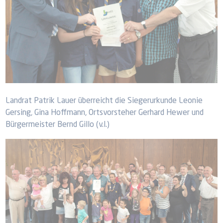
Landrat Patrik Lauer überreicht die Siegerurkunde Leonie
Gersing, Gina Hoffmann, Ortsvorsteher Gerhard Hewer und
Bürgermeister Bernd Gillo (v.l.)