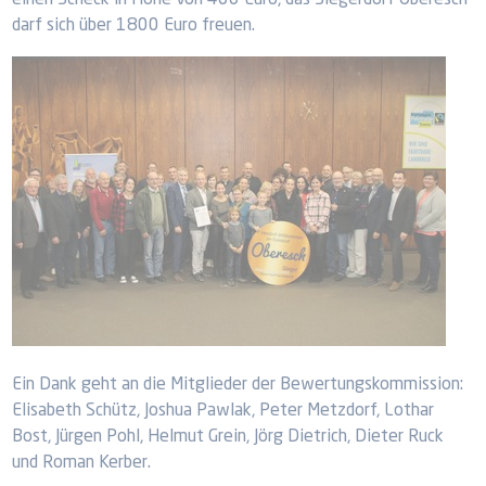
einen Scheck in Höhe von 400 Euro, das Siegerdorf Oberesch
darf sich über 1800 Euro freuen.
Ein Dank geht an die Mitglieder der Bewertungskommission:
Elisabeth Schütz, Joshua Pawlak, Peter Metzdorf, Lothar
Bost, Jürgen Pohl, Helmut Grein, Jörg Dietrich, Dieter Ruck
und Roman Kerber.