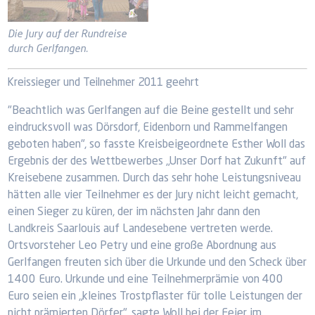
Die Jury auf der Rundreise
durch Gerlfangen.
Kreissieger und Teilnehmer 2011 geehrt
"Beachtlich was Gerlfangen auf die Beine gestellt und sehr
eindrucksvoll was Dörsdorf, Eidenborn und Rammelfangen
geboten haben", so fasste Kreisbeigeordnete Esther Woll das
Ergebnis der des Wettbewerbes „Unser Dorf hat Zukunft" auf
Kreisebene zusammen. Durch das sehr hohe Leistungsniveau
hätten alle vier Teilnehmer es der Jury nicht leicht gemacht,
einen Sieger zu küren, der im nächsten Jahr dann den
Landkreis Saarlouis auf Landesebene vertreten werde.
Ortsvorsteher Leo Petry und eine große Abordnung aus
Gerlfangen freuten sich über die Urkunde und den Scheck über
1400 Euro. Urkunde und eine Teilnehmerprämie von 400
Euro seien ein „kleines Trostpflaster für tolle Leistungen der
nicht prämierten Dörfer", sagte Woll bei der Feier im