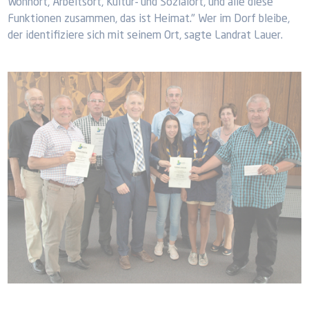
Wohnort, Arbeitsort, Kultur- und Sozialort, und alle diese
Funktionen zusammen, das ist Heimat." Wer im Dorf bleibe,
der identifiziere sich mit seinem Ort, sagte Landrat Lauer.