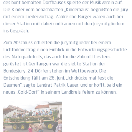
des bunt bemalten Dorfhauses spielte der Musikverein auf.
Die Kinder vom benachbarten „Kinderhaus" begrüßten die Jury
mit einem Liedervortrag. Zahlreiche Bürger waren auch bei
dieser Station mit dabei und kamen mit den Jurymitgliedern
ins Gespräch.
Zum Abschluss erhielten die Jurymitglieder bei einem
Lichtbildvortrag einen Einblick in die Entwicklungsgeschichte
des Naturparkdorfs, das auch für die Zukunft bestens
gerüstet ist.Gerlfangen war die siebte Station der
Bundesjury. 24 Dörfer stehen im Wettbewerb. Die
Entscheidung fällt am 26. Juni. „Ich drücke mal fest die
Daumen", sagte Landrat Patrik Lauer, und er hofft, bald ein
neues „Gold-Dorf" in seinem Landkreis feiern zu können.