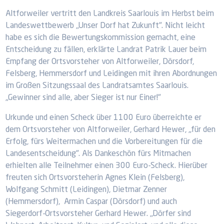
Altforweiler vertritt den Landkreis Saarlouis im Herbst beim
Landeswettbewerb „Unser Dorf hat Zukunft". Nicht leicht
habe es sich die Bewertungskommission gemacht, eine
Entscheidung zu fällen, erklärte Landrat Patrik Lauer beim
Empfang der Ortsvorsteher von Altforweiler, Dörsdorf,
Felsberg, Hemmersdorf und Leidingen mit ihren Abordnungen
im Großen Sitzungssaal des Landratsamtes Saarlouis.
„Gewinner sind alle, aber Sieger ist nur Einer!"
Urkunde und einen Scheck über 1100 Euro überreichte er
dem Ortsvorsteher von Altforweiler, Gerhard Hewer, „für den
Erfolg, fürs Weitermachen und die Vorbereitungen für die
Landesentscheidung". Als Dankeschön fürs Mitmachen
erhielten alle Teilnehmer einen 300 Euro-Scheck. Hierüber
freuten sich Ortsvorsteherin Agnes Klein (Felsberg),
Wolfgang Schmitt (Leidingen), Dietmar Zenner
(Hemmersdorf), Armin Caspar (Dörsdorf) und auch
Siegerdorf-Ortsvorsteher Gerhard Hewer. „Dörfer sind