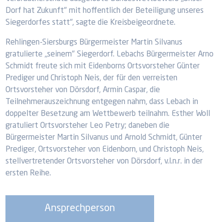
Dorf hat Zukunft" mit hoffentlich der Beteiligung unseres
Siegerdorfes statt", sagte die Kreisbeigeordnete.
Rehlingen-Siersburgs Bürgermeister Martin Silvanus
gratulierte „seinem" Siegerdorf. Lebachs Bürgermeister Arno
Schmidt freute sich mit Eidenborns Ortsvorsteher Günter
Prediger und Christoph Neis, der für den verreisten
Ortsvorsteher von Dörsdorf, Armin Caspar, die
Teilnehmerauszeichnung entgegen nahm, dass Lebach in
doppelter Besetzung am Wettbewerb teilnahm. Esther Woll
gratuliert Ortsvorsteher Leo Petry; daneben die
Bürgermeister Martin Silvanus und Arnold Schmidt, Günter
Prediger, Ortsvorsteher von Eidenborn, und Christoph Neis,
stellvertretender Ortsvorsteher von Dörsdorf, v.l.n.r. in der
ersten Reihe.
Ansprechperson