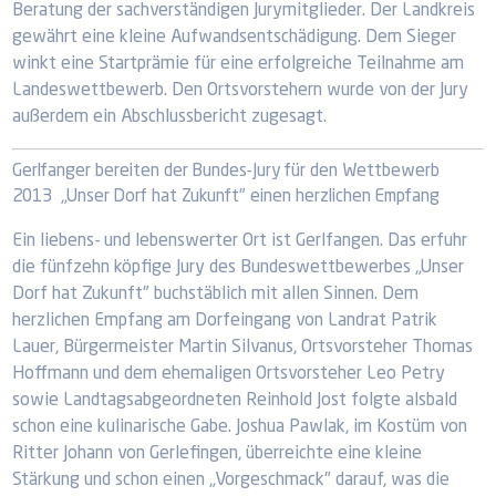
Beratung der sachverständigen Jurymitglieder. Der Landkreis
gewährt eine kleine Aufwandsentschädigung. Dem Sieger
winkt eine Startprämie für eine erfolgreiche Teilnahme am
Landeswettbewerb. Den Ortsvorstehern wurde von der Jury
außerdem ein Abschlussbericht zugesagt.
Gerlfanger bereiten der Bundes-Jury für den Wettbewerb
2013 „Unser Dorf hat Zukunft" einen herzlichen Empfang
Ein liebens- und lebenswerter Ort ist Gerlfangen. Das erfuhr
die fünfzehn köpfige Jury des Bundeswettbewerbes „Unser
Dorf hat Zukunft" buchstäblich mit allen Sinnen. Dem
herzlichen Empfang am Dorfeingang von Landrat Patrik
Lauer, Bürgermeister Martin Silvanus, Ortsvorsteher Thomas
Hoffmann und dem ehemaligen Ortsvorsteher Leo Petry
sowie Landtagsabgeordneten Reinhold Jost folgte alsbald
schon eine kulinarische Gabe. Joshua Pawlak, im Kostüm von
Ritter Johann von Gerlefingen, überreichte eine kleine
Stärkung und schon einen „Vorgeschmack" darauf, was die