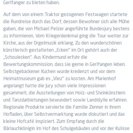
Gerlfanger zu bieten haben.
Auf dem von einem Traktor gezogenen Festwagen startete
die Rundreise durch das Dorf, dessen Bewohner sich alle Mühe
gaben, die von Michael Pelzer angeführte Bundesjury bestens
zu informieren. Vom Kriegerdenkmal ging die Tour weiter zur
Kirche, aus der Orgelmusik erklang. Zu den wunderschönen
künstlerisch gestalteten „Ecken" im Ort gehört auch der
„Schoulecken". Aus Kindermund erfuhr die
Bewertungskommission, dass sie gerne in Gerlfangen leben.
Selbstgebackener Kuchen wurde kredenzt und vor dem
Heimatmuseum gab es „Viez" zu kosten. Am Marienhof
angelangt hatte die Jury schon viele Impressionen
gesammelt, die Ausstellungen von Holz- und Steinkünstlern
und Tanzdarbietungen bewundert sowie Landidylle erfahren.
Regionale Produkte servierte die Familie Zenner in ihrem
Hofladen, über Selbstvermarktung wurde diskutiert und das
kleine Hofcafé inspiziert. Zum Empfang durch die
Bärlauchkönigin im Hof des Schulgebäudes und vor der Kulisse