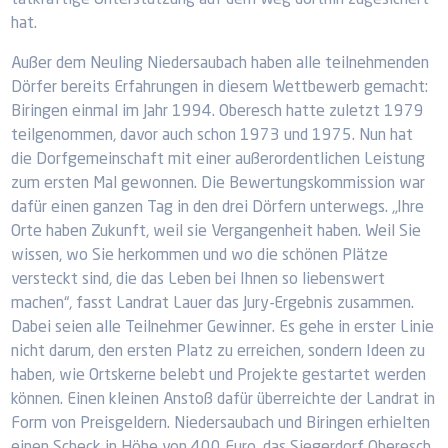
tatkräftige Unterstützung auf dem Weg dorthin zugesichert
hat.
Außer dem Neuling Niedersaubach haben alle teilnehmenden
Dörfer bereits Erfahrungen in diesem Wettbewerb gemacht:
Biringen einmal im Jahr 1994. Oberesch hatte zuletzt 1979
teilgenommen, davor auch schon 1973 und 1975. Nun hat
die Dorfgemeinschaft mit einer außerordentlichen Leistung
zum ersten Mal gewonnen. Die Bewertungskommission war
dafür einen ganzen Tag in den drei Dörfern unterwegs. „Ihre
Orte haben Zukunft, weil sie Vergangenheit haben. Weil Sie
wissen, wo Sie herkommen und wo die schönen Plätze
versteckt sind, die das Leben bei Ihnen so liebenswert
machen“, fasst Landrat Lauer das Jury-Ergebnis zusammen.
Dabei seien alle Teilnehmer Gewinner. Es gehe in erster Linie
nicht darum, den ersten Platz zu erreichen, sondern Ideen zu
haben, wie Ortskerne belebt und Projekte gestartet werden
können. Einen kleinen Anstoß dafür überreichte der Landrat in
Form von Preisgeldern. Niedersaubach und Biringen erhielten