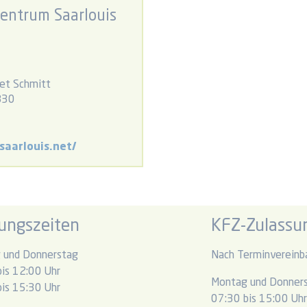
entrum Saarlouis
ret Schmitt
830
saarlouis.net/
ungszeiten
KFZ-Zulassun
 und Donnerstag
Nach Terminvereinb
is 12:00 Uhr
Montag und Donner
is 15:30 Uhr
07:30 bis 15:00 Uh