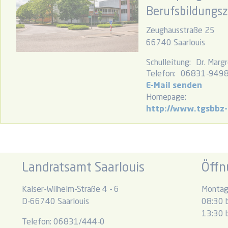
Berufsbildungsz
Zeughausstraße 25
66740 Saarlouis
Schulleitung:
Dr. Marg
Telefon:
06831-949
E-Mail senden
Homepage:
http://www.tgsbbz-
Landratsamt Saarlouis
Öffn
Kaiser-Wilhelm-Straße 4 - 6
Montag
D-66740 Saarlouis
08:30 b
13:30 b
Telefon: 06831/444-0