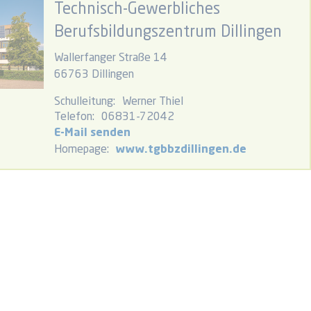
Technisch-Gewerbliches
Berufsbildungszentrum Dillingen
Wallerfanger Straße 14
66763 Dillingen
Schulleitung:
Werner Thiel
Telefon:
06831-72042
E-Mail senden
Homepage:
www.tgbbzdillingen.de