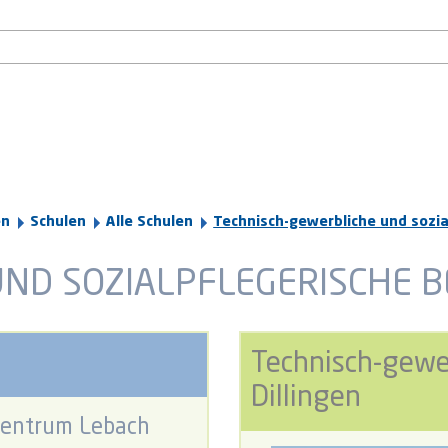
en
Schulen
Alle Schulen
Technisch-gewerbliche und sozi
UND SOZIALPFLEGERISCHE 
Technisch-gewe
Dillingen
zentrum Lebach