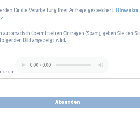
rden für die Verarbeitung Ihrer Anfrage gespeichert.
Hinweise
tz
n automatisch übermittelten Einträgen (Spam), geben Sie den Si
hfolgenden Bild angezeigt wird.
rlesen: