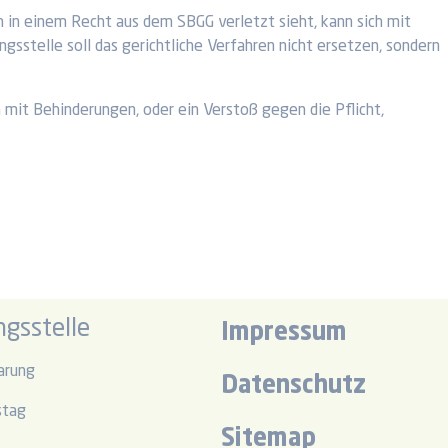
 in einem Recht aus dem SBGG verletzt sieht, kann sich mit
gsstelle soll das gerichtliche Verfahren nicht ersetzen, sondern
mit Behinderungen, oder ein Verstoß gegen die Pflicht,
gsstelle
Impressum
arung
Datenschutz
stag
Sitemap
r