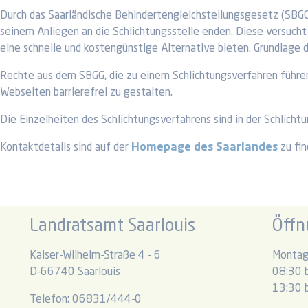
Durch das Saarländische Behindertengleichstellungsgesetz (SBGG)
seinem Anliegen an die Schlichtungsstelle enden. Diese versucht 
eine schnelle und kostengünstige Alternative bieten. Grundlage de
Rechte aus dem SBGG, die zu einem Schlichtungsverfahren führen
Webseiten barrierefrei zu gestalten.
Die Einzelheiten des Schlichtungsverfahrens sind in der Schlicht
Kontaktdetails sind auf der
Homepage des Saarlandes
zu fin
Landratsamt Saarlouis
Öffn
Kaiser-Wilhelm-Straße 4 - 6
Montag
D-66740 Saarlouis
08:30 b
13:30 b
Telefon: 06831/444-0