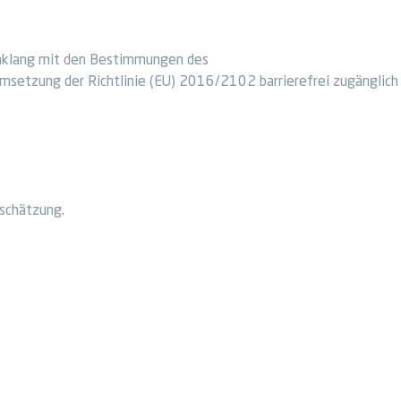
inklang mit den Bestimmungen des
msetzung der Richtlinie (EU) 2016/2102 barrierefrei zugänglich
nschätzung.