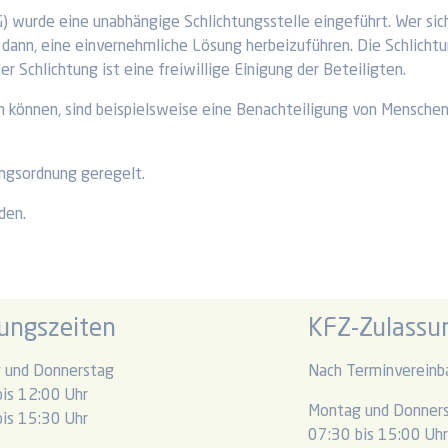
 wurde eine unabhängige Schlichtungsstelle eingeführt. Wer sich
dann, eine einvernehmliche Lösung herbeizuführen. Die Schlichtun
r Schlichtung ist eine freiwillige Einigung der Beteiligten.
 können, sind beispielsweise eine Benachteiligung von Menschen 
ungsordnung geregelt.
den.
ungszeiten
KFZ-Zulassun
 und Donnerstag
Nach Terminvereinb
is 12:00 Uhr
Montag und Donner
is 15:30 Uhr
07:30 bis 15:00 Uh