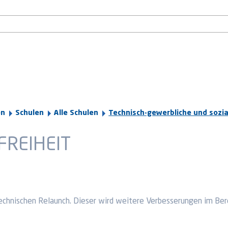
en
Schulen
Alle Schulen
Technisch-gewerbliche und sozi
FREIHEIT
echnischen Relaunch. Dieser wird weitere Verbesserungen im Bere