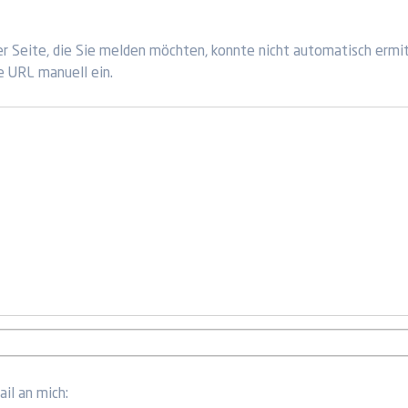
r Seite, die Sie melden möchten, konnte nicht automatisch ermi
e URL manuell ein.
il an mich: