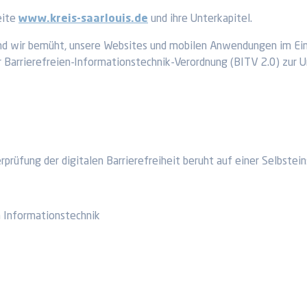
eite
www.kreis-saarlouis.de
und ihre Unterkapitel.
 sind wir bemüht, unsere Websites und mobilen Anwendungen im E
Barrierefreien-Informationstechnik-Verordnung (BITV 2.0) zur U
rüfung der digitalen Barrierefreiheit beruht auf einer Selbstei
n Informationstechnik