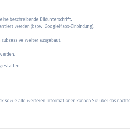
 eine beschreibende Bildunterschrift.
garantiert werden (bspw. GoogleMaps-Einbindung).
n sukzessive weiter ausgebaut.
 werden.
 gestalten.
ck sowie alle weiteren Informationen können Sie über das nachf