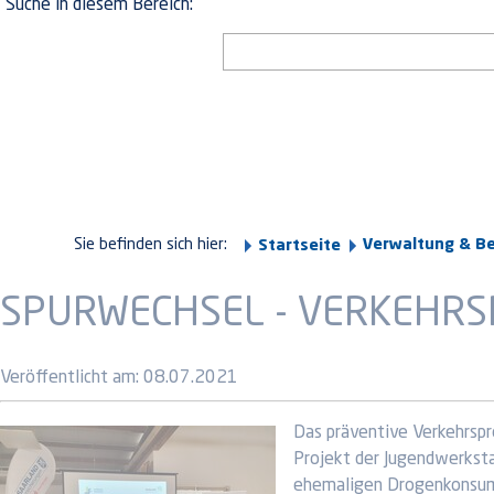
Suche in diesem Bereich:
Sie befinden sich hier:
Verwaltung & B
Startseite
SPURWECHSEL - VERKEHRS
Veröffentlicht am:
08.07.2021
Das präventive Verkehrspr
Projekt der Jugendwerksta
ehemaligen Drogenkonsumen