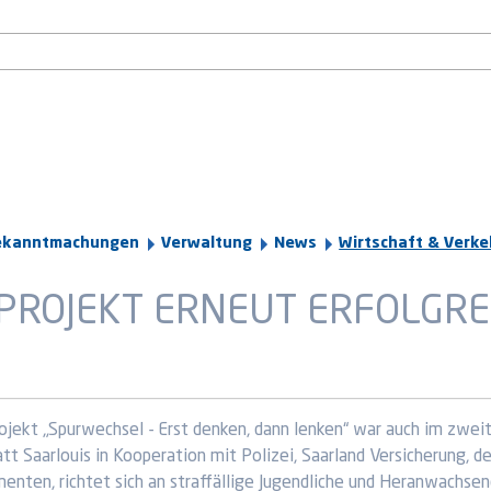
ekanntmachungen
Verwaltung
News
Wirtschaft & Verke
PROJEKT ERNEUT ERFOLGRE
ojekt „Spurwechsel - Erst denken, dann lenken“ war auch im zweit
tt Saarlouis in Kooperation mit Polizei, Saarland Versicherung, 
ten, richtet sich an straffällige Jugendliche und Heranwachsen