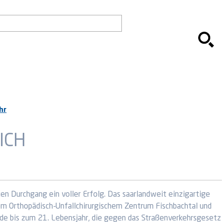
hr
ICH
en Durchgang ein voller Erfolg. Das saarlandweit einzigartige
dem Orthopädisch-Unfallchirurgischem Zentrum Fischbachtal und
de bis zum 21. Lebensjahr, die gegen das Straßenverkehrsgesetz