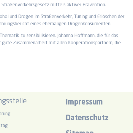
 Straßenverkehrsgesetz mittels aktiver Prävention.
kohol und Drogen im Straßenverkehr, Tuning und Erlöschen der
fahrungsbericht eines ehemaligen Drogenkonsumenten.
hematik zu sensibilisieren. Johanna Hoffmann, die für das
eut gute Zusammenarbeit mit allen Kooperationspartnern, die
gsstelle
Impressum
arung
Datenschutz
stag
r