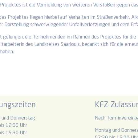
 Projektes ist die Vermeidung von weiteren Verstößen gegen das
des Projektes liegen hierbei auf Verhalten im Straßenverkehr, Al
der Darstellung schwerwiegender Unfallverletzungen und dem Er
ut gelungen, die Teilnehmenden im Rahmen des Projektes für die T
itarbeiterin des Landkreises Saarlouis, bedankt sich für die ern
 haben.
ungszeiten
KFZ-Zulassun
 und Donnerstag
Nach Terminvereinb
is 12:00 Uhr
Montag und Donner
is 15:30 Uhr
07:30 bis 15:00 Uh