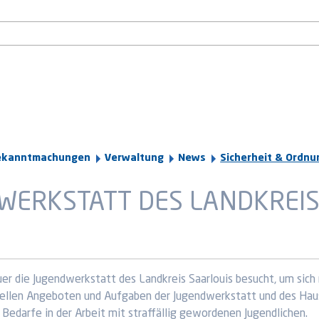
ekanntmachungen
Verwaltung
News
Sicherheit & Ordnu
WERKSTATT DES LANDKREIS
uer die Jugendwerkstatt des Landkreis Saarlouis besucht, um sich
uellen Angeboten und Aufgaben der Jugendwerkstatt und des Haus
edarfe in der Arbeit mit straffällig gewordenen Jugendlichen.