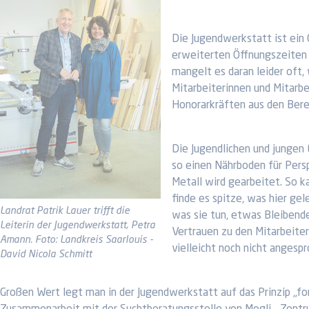
Die Jugendwerkstatt ist ein
erweiterten Öffnungszeiten i
mangelt es daran leider oft,
Mitarbeiterinnen und Mitarb
Honorarkräften aus den Bere
Die Jugendlichen und jungen
so einen Nährboden für Persp
Metall wird gearbeitet. So ka
finde es spitze, was hier ge
Landrat Patrik Lauer trifft die
was sie tun, etwas Bleibende
Leiterin der Jugendwerkstatt, Petra
Vertrauen zu den Mitarbeiter
Amann. Foto: Landkreis Saarlouis -
vielleicht noch nicht angesp
David Nicola Schmitt
Großen Wert legt man in der Jugendwerkstatt auf das Prinzip „fo