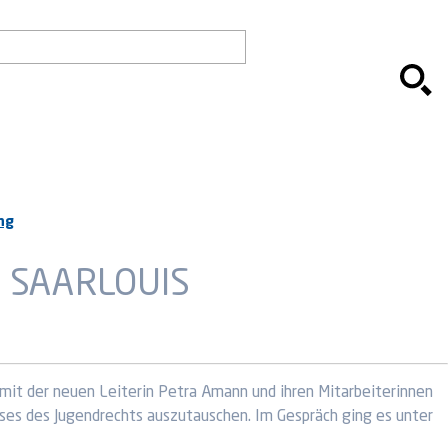
ng
 SAARLOUIS
 mit der neuen Leiterin Petra Amann und ihren Mitarbeiterinnen
es des Jugendrechts auszutauschen. Im Gespräch ging es unter