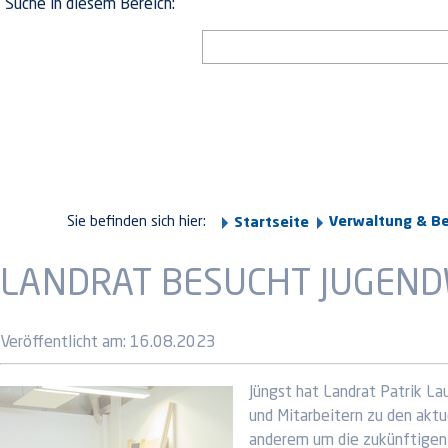
Suche in diesem Bereich:
Sie befinden sich hier:
Verwaltung & B
Startseite
LANDRAT BESUCHT JUGEND
Veröffentlicht am:
16.08.2023
Jüngst hat Landrat Patrik La
und Mitarbeitern zu den akt
anderem um die zukünftigen B