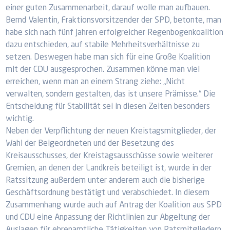
einer guten Zusammenarbeit, darauf wolle man aufbauen.
Bernd Valentin, Fraktionsvorsitzender der SPD, betonte, man
habe sich nach fünf Jahren erfolgreicher Regenbogenkoalition
dazu entschieden, auf stabile Mehrheitsverhältnisse zu
setzen. Deswegen habe man sich für eine Große Koalition
mit der CDU ausgesprochen. Zusammen könne man viel
erreichen, wenn man an einem Strang ziehe: „Nicht
verwalten, sondern gestalten, das ist unsere Prämisse.“ Die
Entscheidung für Stabilität sei in diesen Zeiten besonders
wichtig.
Neben der Verpflichtung der neuen Kreistagsmitglieder, der
Wahl der Beigeordneten und der Besetzung des
Kreisausschusses, der Kreistagsausschüsse sowie weiterer
Gremien, an denen der Landkreis beteiligt ist, wurde in der
Ratssitzung außerdem unter anderem auch die bisherige
Geschäftsordnung bestätigt und verabschiedet. In diesem
Zusammenhang wurde auch auf Antrag der Koalition aus SPD
und CDU eine Anpassung der Richtlinien zur Abgeltung der
Auslagen für ehrenamtliche Tätigkeiten von Ratsmitgliedern