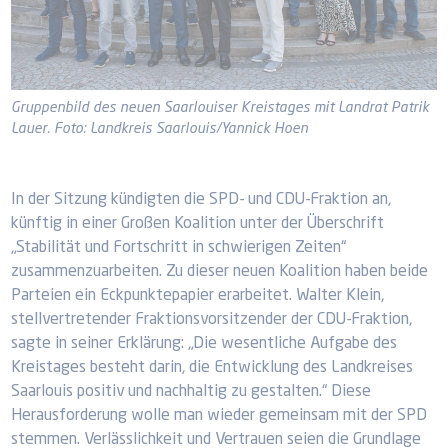
Gruppenbild des neuen Saarlouiser Kreistages mit Landrat Patrik
Lauer. Foto: Landkreis Saarlouis/Yannick Hoen
In der Sitzung kündigten die SPD- und CDU-Fraktion an,
künftig in einer Großen Koalition unter der Überschrift
„Stabilität und Fortschritt in schwierigen Zeiten“
zusammenzuarbeiten. Zu dieser neuen Koalition haben beide
Parteien ein Eckpunktepapier erarbeitet. Walter Klein,
stellvertretender Fraktionsvorsitzender der CDU-Fraktion,
sagte in seiner Erklärung: „Die wesentliche Aufgabe des
Kreistages besteht darin, die Entwicklung des Landkreises
Saarlouis positiv und nachhaltig zu gestalten.“ Diese
Herausforderung wolle man wieder gemeinsam mit der SPD
stemmen. Verlässlichkeit und Vertrauen seien die Grundlage