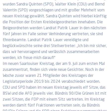
wurden Sandra Quinten (SPD), Walter Klein (CDU) und Bernd
Valentin (SPD) vorgeschlagen und mit großer Mehrheit vom
neuen Kreistag gewählt. Sandra Quinten wird hierbei künftig
die Position der Ersten Kreisbeigeordneten innehaben. Die
Beigeordneten werden Landrat Patrik Lauer in den nächsten
fünf Jahren im Falle seiner Verhinderung vertreten, sie sind
Ehrenbeamte. Landrat Patrik Lauer vereidigte und
beglückwünschte seine drei Stellvertreter: „Ich bin mir sicher,
dass wir hervorragend und verlässlich zusammenarbeiten
werden, ich freue mich darauf!“
Im neuen Saarlouiser Kreistag, der am 9. Juli zum ersten Mal
zusammentrat, finden sich viele neue Gesichter. Noch in der
Woche zuvor waren 21 Mitglieder des Kreistages der
Legislaturperiode 2019 bis 2024 verabschiedet worden.
CDU und SPD haben im neuen Kreistag jeweils elf Sitze, das
BSW und die AFD jeweils vier. Bündnis 90/Die Grünen ist mit
zwei Sitzen, die FDP mit einem Sitz vertreten. Im Kreistag
werden damit fünf Fraktionen vertreten sein, da Bündnis