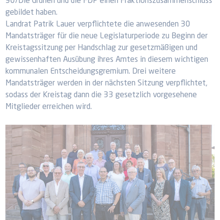
90/Die Grünen und die FDP einen Fraktionszusammenschluss
gebildet haben.
Landrat Patrik Lauer verpflichtete die anwesenden 30
Mandatsträger für die neue Legislaturperiode zu Beginn der
Kreistagssitzung per Handschlag zur gesetzmäßigen und
gewissenhaften Ausübung ihres Amtes in diesem wichtigen
kommunalen Entscheidungsgremium. Drei weitere
Mandatsträger werden in der nächsten Sitzung verpflichtet,
sodass der Kreistag dann die 33 gesetzlich vorgesehene
Mitglieder erreichen wird.