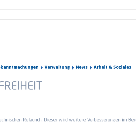
ekanntmachungen
Verwaltung
News
Arbeit & Soziales
FREIHEIT
echnischen Relaunch. Dieser wird weitere Verbesserungen im Bere