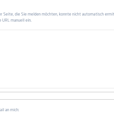
r Seite, die Sie melden möchten, konnte nicht automatisch ermi
e URL manuell ein.
il an mich: