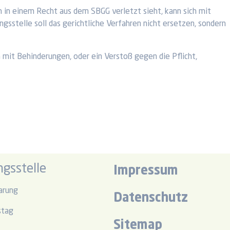
 in einem Recht aus dem SBGG verletzt sieht, kann sich mit
gsstelle soll das gerichtliche Verfahren nicht ersetzen, sondern
mit Behinderungen, oder ein Verstoß gegen die Pflicht,
gsstelle
Impressum
arung
Datenschutz
stag
Sitemap
r