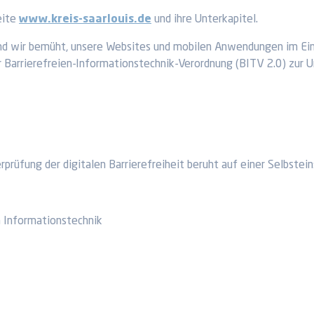
eite
www.kreis-saarlouis.de
und ihre Unterkapitel.
 sind wir bemüht, unsere Websites und mobilen Anwendungen im E
Barrierefreien-Informationstechnik-Verordnung (BITV 2.0) zur U
rüfung der digitalen Barrierefreiheit beruht auf einer Selbstei
n Informationstechnik