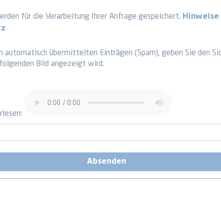
rden für die Verarbeitung Ihrer Anfrage gespeichert.
Hinweise
tz
n automatisch übermittelten Einträgen (Spam), geben Sie den Si
hfolgenden Bild angezeigt wird.
rlesen: