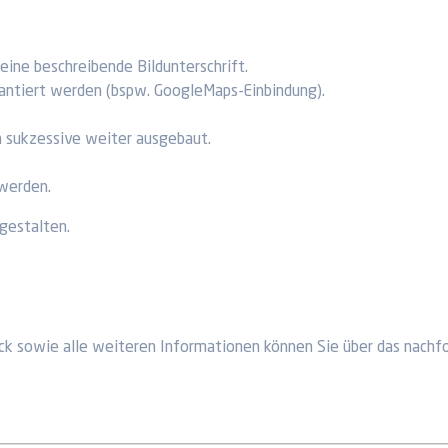
 eine beschreibende Bildunterschrift.
garantiert werden (bspw. GoogleMaps-Einbindung).
n sukzessive weiter ausgebaut.
 werden.
 gestalten.
ck sowie alle weiteren Informationen können Sie über das nachf