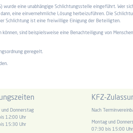
 wurde eine unabhängige Schlichtungsstelle eingeführt. Wer sich
dann, eine einvernehmliche Lösung herbeizuführen. Die Schlichtun
r Schlichtung ist eine freiwillige Einigung der Beteiligten.
 können, sind beispielsweise eine Benachteiligung von Menschen 
ungsordnung geregelt.
den.
ungszeiten
KFZ-Zulassun
 und Donnerstag
Nach Terminvereinb
is 12:00 Uhr
Montag und Donner
is 15:30 Uhr
07:30 bis 15:00 Uh