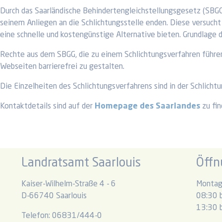
Durch das Saarländische Behindertengleichstellungsgesetz (SBGG)
seinem Anliegen an die Schlichtungsstelle enden. Diese versucht 
eine schnelle und kostengünstige Alternative bieten. Grundlage de
Rechte aus dem SBGG, die zu einem Schlichtungsverfahren führen
Webseiten barrierefrei zu gestalten.
Die Einzelheiten des Schlichtungsverfahrens sind in der Schlicht
Kontaktdetails sind auf der
Homepage des Saarlandes
zu fin
Landratsamt Saarlouis
Öffn
Kaiser-Wilhelm-Straße 4 - 6
Montag
D-66740 Saarlouis
08:30 b
13:30 b
Telefon: 06831/444-0