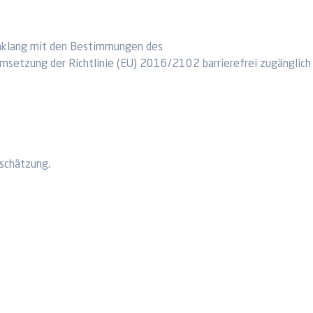
inklang mit den Bestimmungen des
msetzung der Richtlinie (EU) 2016/2102 barrierefrei zugänglich
nschätzung.