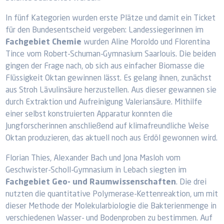
In fünf Kategorien wurden erste Plätze und damit ein Ticket
für den Bundesentscheid vergeben: Landessiegerinnen im
Fachgebiet Chemie
wurden Aline Moroldo und Florentina
Tince vom Robert-Schuman-Gymnasium Saarlouis. Die beiden
gingen der Frage nach, ob sich aus einfacher Biomasse die
Flüssigkeit Oktan gewinnen lässt. Es gelang ihnen, zunächst
aus Stroh Lävulinsäure herzustellen. Aus dieser gewannen sie
durch Extraktion und Aufreinigung Valeriansäure. Mithilfe
einer selbst konstruierten Apparatur konnten die
Jungforscherinnen anschließend auf klimafreundliche Weise
Oktan produzieren, das aktuell noch aus Erdöl gewonnen wird.
Florian Thies, Alexander Bach und Jona Masloh vom
Geschwister-Scholl-Gymnasium in Lebach siegten im
Fachgebiet Geo- und Raumwissenschaften
. Die drei
nutzten die quantitative Polymerase-Kettenreaktion, um mit
dieser Methode der Molekularbiologie die Bakterienmenge in
verschiedenen Wasser- und Bodenproben zu bestimmen. Auf