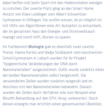
dabei helfen soll, beim Sport mit den Hallenschuhen weniger
zu rutschen. Der zweite Platz ging an den Smart Home
Ansatz von Klara Leidinger vom Albert-Schweitzer-
Gymnasium in Dillingen. Sie wollte wissen, ob es möglich ist
mit Hilfe von Algorithmen eine Art Autopilot zu entwickeln,
der im gesamten Haus den Energie- und Stromverbrauch
managt und somit hilft, Kosten zu sparen.
Im Fachbereich
Biologie
gab es ebenfalls zwei zweite
Preise. Hanna Kartes und Nadja Siodlazeck vom Geschwister-
Scholl-Gymnasium in Lebach wurden für ihr Projekt
"Epigenetische Veränderungen der DNA durch
Nanomaterialien" ausgezeichnet. Dafür wurde zunächst eines
der beiden Nanomaterialien selbst hergestellt. Die
verwendeten Zellen wurden zunächst ausgesät und im
Anschluss mit den Nanomaterialien behandelt. Danach
wurden die Zellen durch Verfahren wie zum Beispiel eine
Bisulfit-Behandlung auf den EPIC-Array vorbereitet. Durch
diesen erlangte man letztlich einen genomweiten Überblick,