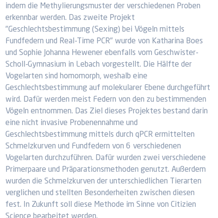
indem die Methylierungsmuster der verschiedenen Proben
erkennbar werden. Das zweite Projekt
"Geschlechtsbestimmung (Sexing) bei Vögeln mittels
Fundfedern und Real-Time PCR" wurde von Katharina Boes
und Sophie Johanna Hewener ebenfalls vom Geschwister-
Scholl-Gymnasium in Lebach vorgestellt. Die Hälfte der
Vogelarten sind homomorph, weshalb eine
Geschlechtsbestimmung auf molekularer Ebene durchgeführt
wird. Dafür werden meist Federn von den zu bestimmenden
Vögeln entnommen. Das Ziel dieses Projektes bestand darin
eine nicht invasive Probenennahme und
Geschlechtsbestimmung mittels durch qPCR ermittelten
Schmelzkurven und Fundfedern von 6 verschiedenen
Vogelarten durchzuführen. Dafür wurden zwei verschiedene
Primerpaare und Präparationsmethoden genutzt. Außerdem
wurden die Schmelzkurven der unterschiedlichen Tierarten
verglichen und stellten Besonderheiten zwischen diesen
fest. In Zukunft soll diese Methode im Sinne von Citizien
Science bearbeitet werden.