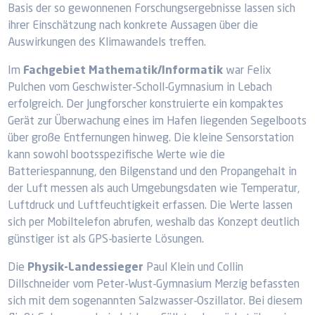
Basis der so gewonnenen Forschungsergebnisse lassen sich
ihrer Einschätzung nach konkrete Aussagen über die
Auswirkungen des Klimawandels treffen.
Im
Fachgebiet Mathematik/Informatik
war Felix
Pulchen vom Geschwister-Scholl-Gymnasium in Lebach
erfolgreich. Der Jungforscher konstruierte ein kompaktes
Gerät zur Überwachung eines im Hafen liegenden Segelboots
über große Entfernungen hinweg. Die kleine Sensorstation
kann sowohl bootsspezifische Werte wie die
Batteriespannung, den Bilgenstand und den Propangehalt in
der Luft messen als auch Umgebungsdaten wie Temperatur,
Luftdruck und Luftfeuchtigkeit erfassen. Die Werte lassen
sich per Mobiltelefon abrufen, weshalb das Konzept deutlich
günstiger ist als GPS-basierte Lösungen.
Die
Physik-Landessieger
Paul Klein und Collin
Dillschneider vom Peter-Wust-Gymnasium Merzig befassten
sich mit dem sogenannten Salzwasser-Oszillator. Bei diesem