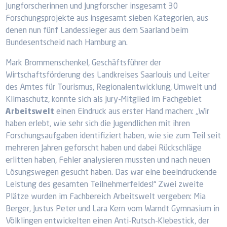
Jungforscherinnen und Jungforscher insgesamt 30
Forschungsprojekte aus insgesamt sieben Kategorien, aus
denen nun fünf Landessieger aus dem Saarland beim
Bundesentscheid nach Hamburg an.
Mark Brommenschenkel, Geschäftsführer der
Wirtschaftsförderung des Landkreises Saarlouis und Leiter
des Amtes für Tourismus, Regionalentwicklung, Umwelt und
Klimaschutz, konnte sich als Jury-Mitglied im Fachgebiet
Arbeitswelt
einen Eindruck aus erster Hand machen: „Wir
haben erlebt, wie sehr sich die Jugendlichen mit ihren
Forschungsaufgaben identifiziert haben, wie sie zum Teil seit
mehreren Jahren geforscht haben und dabei Rückschläge
erlitten haben, Fehler analysieren mussten und nach neuen
Lösungswegen gesucht haben. Das war eine beeindruckende
Leistung des gesamten Teilnehmerfeldes!“ Zwei zweite
Plätze wurden im Fachbereich Arbeitswelt vergeben: Mia
Berger, Justus Peter und Lara Kern vom Warndt Gymnasium in
Völklingen entwickelten einen Anti-Rutsch-Klebestick, der