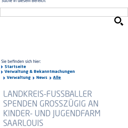
Suche in diesem Bereich:
Sie befinden sich hier:
Startseite
Verwaltung & Bekanntmachungen
Verwaltung
News
Alle
LANDKREIS-FUSSBALLER S
PENDEN GROSSZÜGIG AN KI
NDER- UND JUGENDFARM SA
ARLOUIS