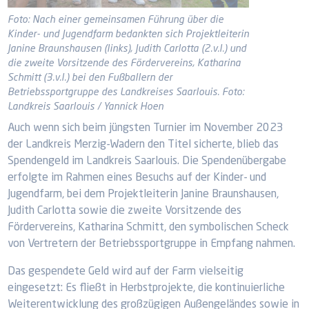
Foto: Nach einer gemeinsamen Führung über die
Kinder- und Jugendfarm bedankten sich Projektleiterin
Janine Braunshausen (links), Judith Carlotta (2.v.l.) und
die zweite Vorsitzende des Fördervereins, Katharina
Schmitt (3.v.l.) bei den Fußballern der
Betriebssportgruppe des Landkreises Saarlouis. Foto:
Landkreis Saarlouis / Yannick Hoen
Auch wenn sich beim jüngsten Turnier im November 2023
der Landkreis Merzig-Wadern den Titel sicherte, blieb das
Spendengeld im Landkreis Saarlouis. Die Spendenübergabe
erfolgte im Rahmen eines Besuchs auf der Kinder- und
Jugendfarm, bei dem Projektleiterin Janine Braunshausen,
Judith Carlotta sowie die zweite Vorsitzende des
Fördervereins, Katharina Schmitt, den symbolischen Scheck
von Vertretern der Betriebssportgruppe in Empfang nahmen.
Das gespendete Geld wird auf der Farm vielseitig
eingesetzt: Es fließt in Herbstprojekte, die kontinuierliche
Weiterentwicklung des großzügigen Außengeländes sowie in