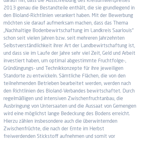
darauf hin, dass die Ausschreibung des Kreisumweltpreises
2013 genau die Bestandteile enthält, die sie grundlegend in
den Bioland-Richtlinien verankert haben. Mit der Bewerbung
möchten sie darauf aufmerksam machen, dass das Thema
„Nachhaltige Bodenbewirtschaftung im Landkreis Saarlouis"
schon seit vielen Jahren bzw. seit mehreren Jahrzehnten
Selbstverständlichkeit ihrer Art der Landbewirtschaftung ist,
und dass sie im Laufe der Jahre sehr viel Zeit, Geld und Arbeit
investiert haben, um optimal abgestimmte Fruchtfolge-,
Gründüngungs- und Technikkonzepte für ihre jeweiligen
Standorte zu entwickeln. Sämtliche Flächen, die von den
teilnehmenden Betrieben bearbeitet werden, werden nach
den Richtlinien des Bioland-Verbandes bewirtschaftet. Durch
regelmäßigen und intensiven Zwischenfruchtanbau, die
Ausbringung von Untersaaten und die Aussaat von Gemengen
wird eine möglichst lange Bedeckung des Bodens erreicht.
Hierzu zählen insbesondere auch die überwinternden
Zwischenfrüchte, die nach der Ernte im Herbst
freiwerdenden Stickstoff aufnehmen und somit vor