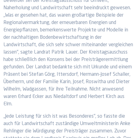
Bewerber sei der Kreistagsausschuss für Umwelt,
Naherholung und Landwirtschaft sehr beeindruckt gewesen.
„Was er gesehen hat, das waren großartige Beispiele der
Regionalvermarktung, der erneuerbaren Energien und
Energiepflanzen, bemerkenswerte Projekte und Modelle in
der nachhaltigen Bodenbewirtschaftung in der
Landwirtschaft, die sich sehr schwer miteinander vergleichen
lassen", sagte Landrat Patrik Lauer. Der Kreistagsauschuss
habe schließlich den Konsens bei der Preisträgerermittlung
gefunden. Der Landrat bedankte sich mit Urkunde und einem
Präsent bei Stefan Görg, Ittersdorf, Hermann-Josef Schaller,
Überherrn, und der Familie Karin, Josef, Roswitha und Dieter
Wilhelm, Wadgassen, für ihre Teilnahme. Nicht anwesend
waren Erhard Ecker aus Niedaltdorf und Herbert Kirch aus
Elm.
„Jede Leistung für sich ist was Besonderes", so fasste die
auch für Landwirtschaft zuständige Umweltministerin Anke
Rehlinger die Würdigung der Preisträger zusammen. Zuvor