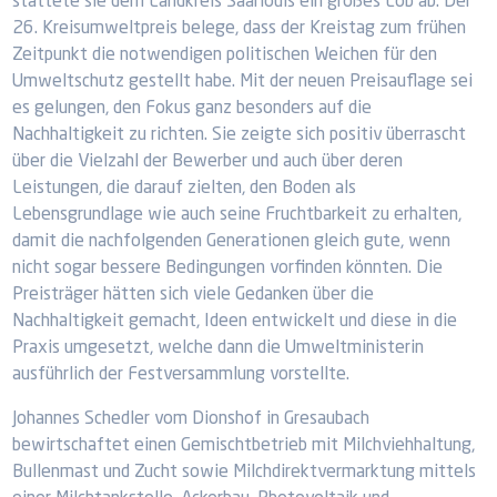
stattete sie dem Landkreis Saarlouis ein großes Lob ab. Der
26. Kreisumweltpreis belege, dass der Kreistag zum frühen
Zeitpunkt die notwendigen politischen Weichen für den
Umweltschutz gestellt habe. Mit der neuen Preisauflage sei
es gelungen, den Fokus ganz besonders auf die
Nachhaltigkeit zu richten. Sie zeigte sich positiv überrascht
über die Vielzahl der Bewerber und auch über deren
Leistungen, die darauf zielten, den Boden als
Lebensgrundlage wie auch seine Fruchtbarkeit zu erhalten,
damit die nachfolgenden Generationen gleich gute, wenn
nicht sogar bessere Bedingungen vorfinden könnten. Die
Preisträger hätten sich viele Gedanken über die
Nachhaltigkeit gemacht, Ideen entwickelt und diese in die
Praxis umgesetzt, welche dann die Umweltministerin
ausführlich der Festversammlung vorstellte.
Johannes Schedler vom Dionshof in Gresaubach
bewirtschaftet einen Gemischtbetrieb mit Milchviehhaltung,
Bullenmast und Zucht sowie Milchdirektvermarktung mittels