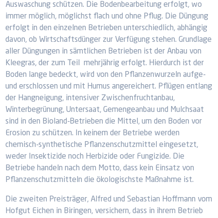
Auswaschung schützen. Die Bodenbearbeitung erfolgt, wo
immer möglich, möglichst flach und ohne Pflug. Die Düngung
erfolgt in den einzelnen Betrieben unterschiedlich, abhängig
davon, ob Wirtschaftsdünger zur Verfügung stehen. Grundlage
aller Düngungen in sämtlichen Betrieben ist der Anbau von
Kleegras, der zum Teil mehrjährig erfolgt. Hierdurch ist der
Boden lange bedeckt, wird von den Pflanzenwurzeln aufge-
und erschlossen und mit Humus angereichert. Pflügen entlang
der Hangneigung, intensiver Zwischenfruchtanbau,
Winterbegrünung, Untersaat, Gemengeanbau und Mulchsaat
sind in den Bioland-Betrieben die Mittel, um den Boden vor
Erosion zu schützen. In keinem der Betriebe werden
chemisch-synthetische Pflanzenschutzmittel eingesetzt,
weder Insektizide noch Herbizide oder Fungizide. Die
Betriebe handeln nach dem Motto, dass kein Einsatz von
Pflanzenschutzmitteln die ökologischste Maßnahme ist.
Die zweiten Preisträger, Alfred und Sebastian Hoffmann vom
Hofgut Eichen in Biringen, versichern, dass in ihrem Betrieb