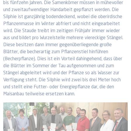
bis fünfzehn Jahren. Die Samenkörner müssen in mühevoller
und zweitaufwendiger Handarbeit gepflanzt werden. Die
Silphie ist ganzjährig bodendeckend, wobei die oberirdische
Pflanzenmasse im Winter abfriert und nicht eingearbeitet
wird. Die Staude treibt im zeitigen Frühjahr immer wieder
aus und bildet pro Wurzelstelle mehrere viereckige Stängel.
Diese besitzen dann immer gegenüberliegende große
Blätter, die becherartig zum Pflanzenstiel hinführen
(Becherpflanze). Dies ist ein Vorteil dahingehend, dass über
die Blätter im Sommer der Tau aufgenommen und zum
Stängel abgeleitet wird und der Pflanze so als Wasser zur
Verfügung steht. Die Silphie wird zwei bis drei Meter hoch
und stellt eine Futter- oder Energiepflanze dar, die den
Maisanbau teilweise ersetzen kann.