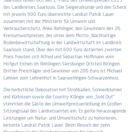
Saarlouis teilen sich den 1. Platz des Umweltpreises 2013
des Landkreises Saarlouis. Die Siegerurkunde und den Scheck
mit jeweils 900 Euro überreichte Landrat Patrik Lauer
zusammen mit der Ministerin für Umwelt und
Verbraucherschutz, Anke Rehlinger, den Gewinnern des 26.
Kreisumweltpreises, der unter dem Motto „Nachhaltige
Bodenbewirtschaftung in der Landwirtschaft im Landkreis
Saarlouis stand. Über den mit 600 Euro dotierten zweiten
Preis freuten sich Alfred und Sebastian Hoffmann vom
Hofgut Eichen im Rehlingen-Siersburger Ortsteil Biringen.
Dritter Preisträger und Gewinner von 200 Euro ist Michael
Lehnen vom Lehnenhof in Saarwellingen-Schwarzenholz.
Die herbstliche Dekoration mit Strohballen, Sonnenblumen
und Kürbissen sowie die Country-Klänge von „Sold Out"
stimmten die Gäste der Umweltpreisverleihung im Großen
Sitzungssaal des Landratsamtes ein. Es gelte herausragende
Leistungen um Natur- und Umweltschutz zu honorieren,
betonte Landrat Patrik Lauer. Beim Besuch der zehn