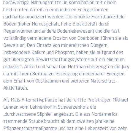
hochwertige Nahrungsmittel in Kombination mit einem
bestimmten Anteil an erneuerbaren Energieformen
nachhaltig produziert werden. Die erhöhte Fruchtbarkeit der
Böden (hoher Humusgehalt, hohe Bioaktivität durch
Regenwürmer und andere Bodenlebewesen) und die fast
vollständig vermiedene Erosion von Oberböden führen sie als
Beweis an. Den Einsatz von mineralischen Düngern,
insbesondere Kalium und Phosphat, haben sie aufgrund des
gut überlegten Bewirtschaftungssystems auf ein Minimum
reduziert. Alfred und Sebastian Hoffman überzeugten die Jury
u.a. mit ihrem Beitrag zur Erzeugung erneuerbarer Energien,
dem Erhalt von Obstbäumen und weiteren Naturschutz-
Aktivitäten.
Als Mais-Alternativpflanze hat der dritte Preisträger, Michael
Lehnen vom Lehnenhof in Schwarzenholz die
„durchwachsene Silphie" angebaut. Die aus Nordamerika
stammende Staude braucht ab dem zweiten Jahr keine
Pflanzenschutzmaßnahme und hat eine Lebenszeit von zehn