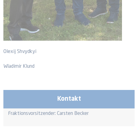
Olexij Shvydkyi
Wladimir Klund
Kontakt
Fraktionsvorsitzender: Carsten Becker