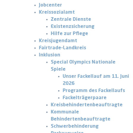
Jobcenter
Kreissozialamt
Zentrale Dienste
Existenzsicherung
Hilfe zur Pflege
Kreisjugendamt
Fairtrade-Landkreis
Inklusion
Special Olympics Nationale
Spiele
Unser Fackellauf am 11. Juni
2026
Programm des Fackellaufs
Fackelträgerpaare
Kreisbehindertenbeauftragte
Kommunale
Behindertenbeauftragte
Schwerbehinderung