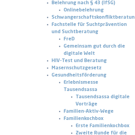
Belehrung nach § 43 (IfSG)
Onlinebelehrung
Schwangerschaftskonfliktberatu
Fachstelle für Suchtprävention
und Suchtberatung
FreD
Gemeinsam gut durch die
digitale Welt
HIV-Test und Beratung
Masernschutzgesetz
Gesundheitsförderung
Erlebnismesse
Tausendsassa
Tausendsassa digitale
Vorträge
Familien-Aktiv-Wege
Familienkochbox
Erste Familienkochbox
Zweite Runde für die