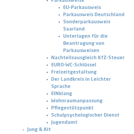
Parkausweise
EU-Parkausweis
Parkausweis Deutschland
Sonderparkausweis
Saarland
Unterlagen für die
Beantragung von
Parkausweisen
Nachteilsausgleich KfZ-Steuer
EURO-WC-Schlüssel
Freizeitgestaltung
Der Landkreis in Leichter
Sprache
EINklang
Wohnraumanpassung
Pflegestützpunkt
Schulpsychologischer Dienst
Jugendamt
Jung & Alt