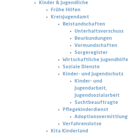
Kinder & Jugendliche
Frühe Hilfen
Kreisjugendamt
Beistandschaften
Unterhaltsvorschuss
Beurkundungen
Vormundschaften
Sorgeregister
Wirtschaftliche Jugendhilfe
Soziale Dienste
Kinder- und Jugendschutz
Kinder- und
Jugendarbeit,
Jugendsozialarbeit
Suchtbeauftragte
Pflegekinderdienst
Adoptionsvermittlung
Verfahrenslotse
Kita Kinderland