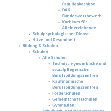
Familienkochbox
DAK-
Bundeswettbewerb
Kochkurs für
Alleinerziehende
Schulpsychologischer Dienst
Hitze und Gesundheit
Bildung & Schulen
Schulen
Alle Schulen
Technisch-gewerbliche und
sozialpflegerische
Berufsbildungszentren
Kaufmännische
Berufsbildungszentren
Förderschulen
Gemeinschaftsschulen
Gymnasien