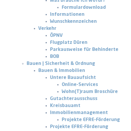
Was brauche ich wofür?
Formulardownload
Informationen
Wunschkennzeichen
Verkehr
ÖPNV
Flugplatz Düren
Parkausweise für Behinderte
BOB
Bauen | Sicherheit & Ordnung
Bauen & Immobilien
Untere Bauaufsicht
Online-Services
Wohn(T)raum Broschüre
Gutachterausschuss
Kreisbauamt
Immobilienmanagement
Projekte EFRE-Förderung
Projekte EFRE-Förderung