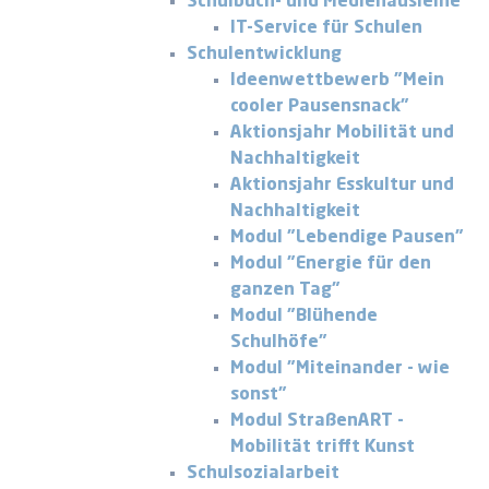
Schulbuch- und Medienausleihe
IT-Service für Schulen
Schulentwicklung
Ideenwettbewerb "Mein
cooler Pausensnack"
Aktionsjahr Mobilität und
Nachhaltigkeit
Aktionsjahr Esskultur und
Nachhaltigkeit
Modul "Lebendige Pausen"
Modul "Energie für den
ganzen Tag"
Modul "Blühende
Schulhöfe"
Modul "Miteinander - wie
sonst"
Modul StraßenART -
Mobilität trifft Kunst
Schulsozialarbeit