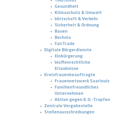
Tourismus
Gesundheit
Klimaschutz & Umwelt
Wirtschaft & Verkehr
Sicherheit & Ordnung
Bauen
Bochnia
FairTrade
Digitale Bürgerdienste
Einbürgerung
Waffenrechtliche
Erlaubnisse
Kreisfrauenbeauftragte
Frauennetzwerk Saarlouis
Familienfreundliches
Unternehmen
Aktion gegen K.O.-Tropfen
Zentrale Vergabestelle
Stellenausschreibungen