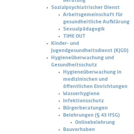
Beratung
Sozialpsychiatrischer Dienst
Arbeitsgemeinschaft für
gesundheitliche Aufklärung
Sexualpädagogik
TIME OUT
Kinder- und
Jugendgesundheitsdienst (KJGD)
Hygieneüberwachung und
Gesundheitsschutz
Hygieneüberwachung in
medizinischen und
öffentlichen Einrichtungen
Wasserhygiene
Infektionsschutz
Bürgerberatungen
Belehrungen (§ 43 IfSG)
Onlinebelehrung
Bauvorhaben