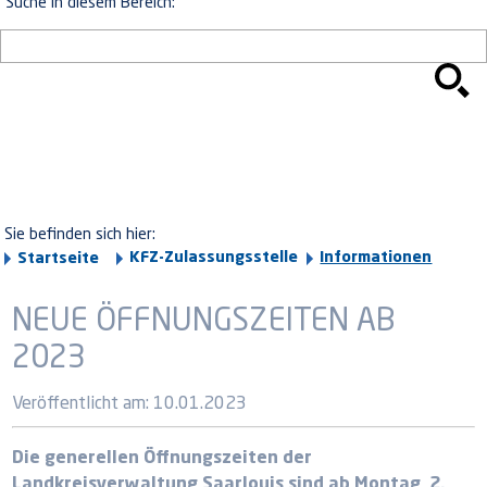
Suche in diesem Bereich:
Sie befinden sich hier:
KFZ-Zulassungsstelle
Informationen
Startseite
NEUE ÖFFNUNGSZEITEN AB
2023
Veröffentlicht am:
10.01.2023
Die generellen Öffnungszeiten der
Landkreisverwaltung Saarlouis sind ab Montag, 2.