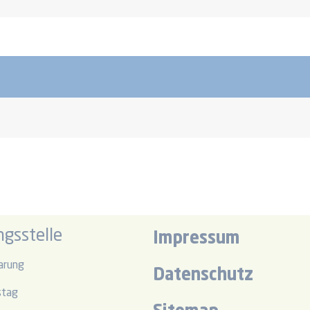
gsstelle
Impressum
arung
Datenschutz
stag