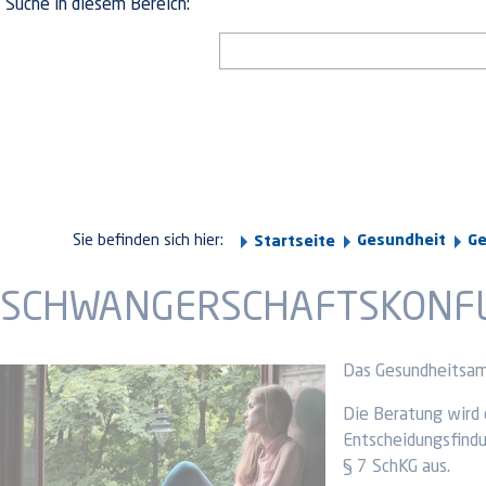
Suche in diesem Bereich:
Sie befinden sich hier:
Gesundheit
G
Startseite
SCHWANGERSCHAFTSKONF
Das Gesundheitsam
Die Beratung wird 
Entscheidungsfindu
§ 7 SchKG aus.