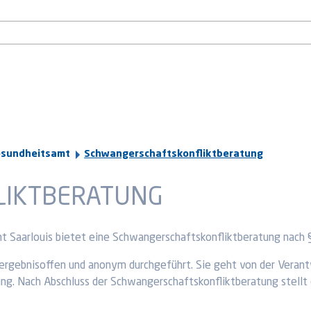
esundheitsamt
Schwangerschaftskonfliktberatung
LIKTBERATUNG
t Saarlouis bietet eine Schwangerschaftskonfliktberatung nach
ergebnisoffen und anonym durchgeführt. Sie geht von der Verantw
ng. Nach Abschluss der Schwangerschaftskonfliktberatung stell