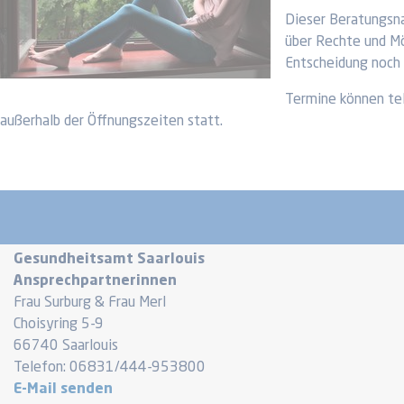
Dieser Beratungsna
über Rechte und Mö
Entscheidung noch
Termine können tel
außerhalb der Öffnungszeiten statt.
Gesundheitsamt Saarlouis
Ansprechpartnerinnen
Frau Surburg & Frau Merl
Choisyring 5-9
66740 Saarlouis
Telefon: 06831/444-953800
E-Mail senden