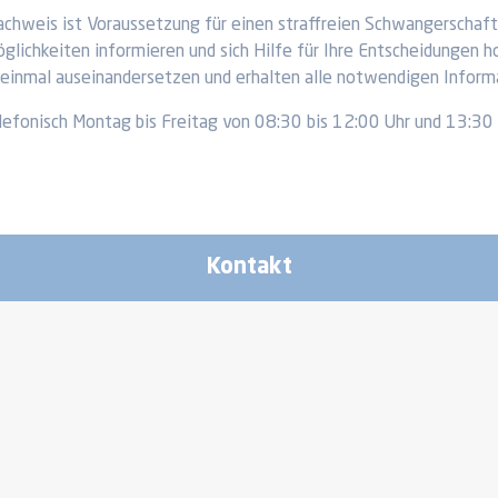
chweis ist Voraussetzung für einen straffreien Schwangerschaft
glichkeiten informieren und sich Hilfe für Ihre Entscheidungen ho
 einmal auseinandersetzen und erhalten alle notwendigen Infor
efonisch Montag bis Freitag von 08:30 bis 12:00 Uhr und 13:30 
Kontakt