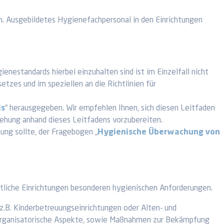
. Ausgebildetes Hygienefachpersonal in den Einrichtungen
enestandards hierbei einzuhalten sind ist im Einzelfall nicht
zes und im speziellen an die Richtlinien für
is
“ herausgegeben. Wir empfehlen Ihnen, sich diesen Leitfaden
gehung anhand dieses Leitfadens vorzubereiten.
ung sollte, der Fragebogen „
Hygienische Überwachung von
ntliche Einrichtungen besonderen hygienischen Anforderungen.
z.B. Kinderbetreuungseinrichtungen oder Alten- und
ch-organisatorische Aspekte, sowie Maßnahmen zur Bekämpfung