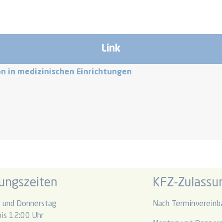
Link
n in medizinischen Einrichtungen
ungszeiten
KFZ-Zulassun
 und Donnerstag
Nach Terminvereinb
is 12:00 Uhr