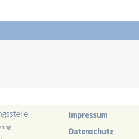
gsstelle
Impressum
arung
Datenschutz