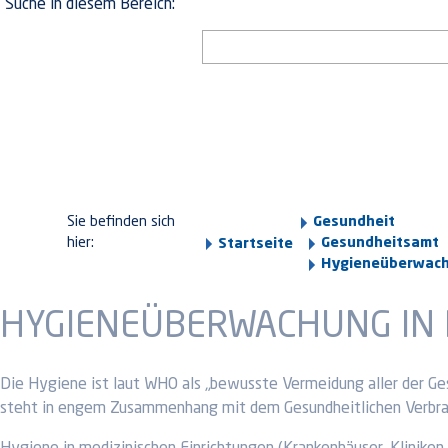
Suche in diesem Bereich:
Sie befinden sich
Gesundheit
hier:
Gesundheitsamt
Startseite
Hygieneüberwach
HYGIENEÜBERWACHUNG IN 
Die Hygiene ist laut WHO als „bewusste Vermeidung aller der Ge
steht in engem Zusammenhang mit dem Gesundheitlichen Verbrau