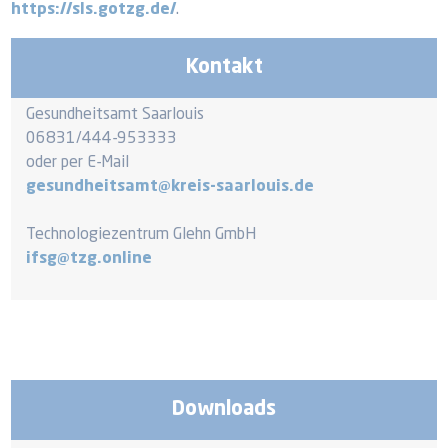
https://sls.gotzg.de/
.
Kontakt
Gesundheitsamt Saarlouis
06831/444-953333
oder per E-Mail
gesundheitsamt@kreis-saarlouis.de
Technologiezentrum Glehn GmbH
ifsg@tzg.online
Downloads