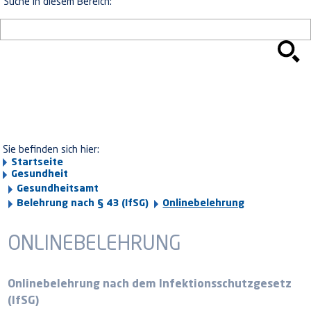
Suche in diesem Bereich:
Sie befinden sich hier:
Startseite
Gesundheit
Gesundheitsamt
Belehrung nach § 43 (IfSG)
Onlinebelehrung
ONLINEBELEHRUNG
Onlinebelehrung nach dem Infektionsschutzgesetz
(IfSG)