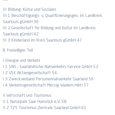
III Bildung, Kultur und Soziales
III 1 Beschäftigungs- u. Qualifizierungsges. im Landkreis
Saarlouis gGmbH 36
III 2 Gesellschaft für Bildung und Kultur im Landkreis
Saarlouis gGmbH 42
III 3 Kinderland im Kreis Saarlouis gGmbH 47
B. Freiwilliger Teil
I Energie und Verkehr
I 1 SNS – Saarländische Nahverkehrs-Service GmbH 52
I 2 VSE Aktiengesellschaft 54
I 3 Zweckverband Personennahverkehr Saarland 56
I 4 Verkehrsgesellschaft Merzig-Wadern mbH 57
II Wirtschaft und Tourismus
II 1 Naturpark Saar Hunsrück e.V. 58
II 2 TZS Tourismus-Zentrale Saarland GmbH 61