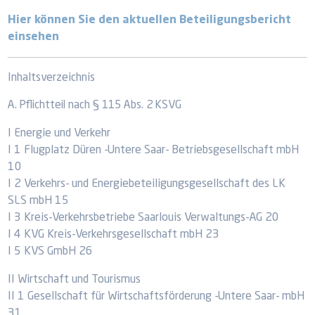
Hier können Sie den aktuellen Beteiligungsbericht
einsehen
Inhaltsverzeichnis
A. Pflichtteil nach § 115 Abs. 2 KSVG
I Energie und Verkehr
I 1 Flugplatz Düren -Untere Saar- Betriebsgesellschaft mbH
10
I 2 Verkehrs- und Energiebeteiligungsgesellschaft des LK
SLS mbH 15
I 3 Kreis-Verkehrsbetriebe Saarlouis Verwaltungs-AG 20
I 4 KVG Kreis-Verkehrsgesellschaft mbH 23
I 5 KVS GmbH 26
II Wirtschaft und Tourismus
II 1 Gesellschaft für Wirtschaftsförderung -Untere Saar- mbH
31