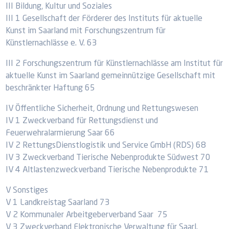
III Bildung, Kultur und Soziales
III 1 Gesellschaft der Förderer des Instituts für aktuelle
Kunst im Saarland mit Forschungszentrum für
Künstlernachlässe e. V. 63
III 2 Forschungszentrum für Künstlernachlässe am Institut für
aktuelle Kunst im Saarland gemeinnützige Gesellschaft mit
beschränkter Haftung 65
IV Öffentliche Sicherheit, Ordnung und Rettungswesen
IV 1 Zweckverband für Rettungsdienst und
Feuerwehralarmierung Saar 66
IV 2 RettungsDienstlogistik und Service GmbH (RDS) 68
IV 3 Zweckverband Tierische Nebenprodukte Südwest 70
IV 4 Altlastenzweckverband Tierische Nebenprodukte 71
V Sonstiges
V 1 Landkreistag Saarland 73
V 2 Kommunaler Arbeitgeberverband Saar 75
V 3 Zweckverband Elektronische Verwaltung für Saarl.