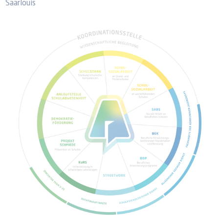
Saarlouis