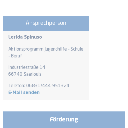
Ansprechperson
Lerida Spinuso
Aktionsprogramm Jugendhilfe - Schule
- Beruf
Industriestraße 14
66740 Saarlouis
Telefon:
06831/444-951324
E-Mail senden
Förderung