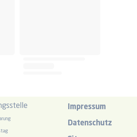
gsstelle
Impressum
arung
Datenschutz
stag