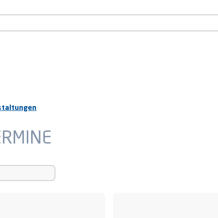
staltungen
ERMINE