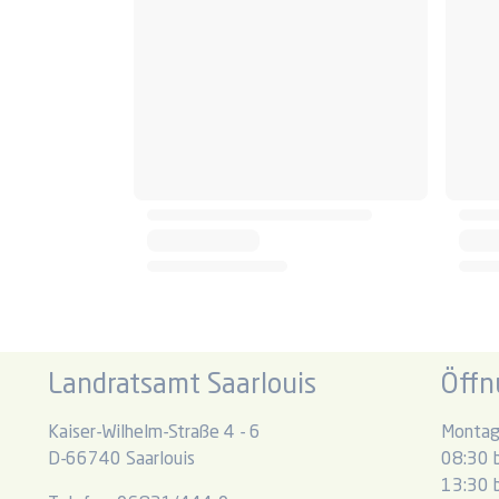
Landratsamt Saarlouis
Öffn
Kaiser-Wilhelm-Straße 4 - 6
Montag
D-66740 Saarlouis
08:30 b
13:30 b