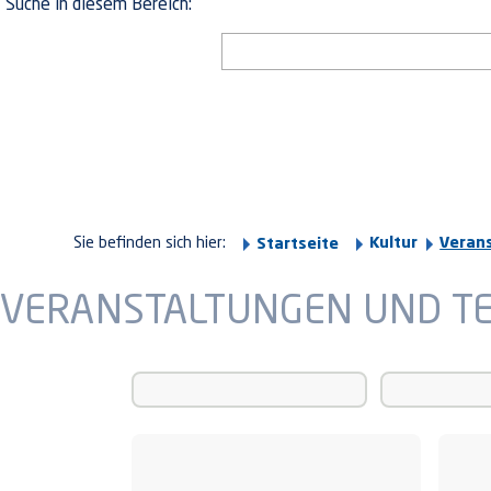
Suche in diesem Bereich:
Sie befinden sich hier:
Kultur
Veran
Startseite
VERANSTALTUNGEN UND T