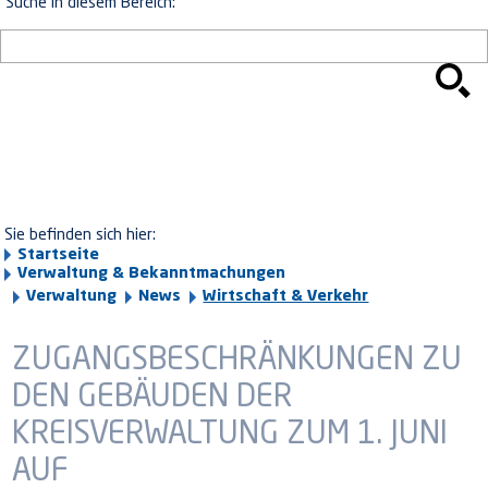
Suche in diesem Bereich:
Sie befinden sich hier:
Startseite
Verwaltung & Bekanntmachungen
Verwaltung
News
Wirtschaft & Verkehr
ZUGANGSBESCHRÄNKUNGEN ZU
DEN GEBÄUDEN DER
KREISVERWALTUNG ZUM 1. JUNI
AUF