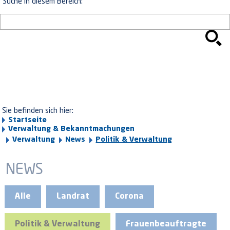
Suche in diesem Bereich:
Sie befinden sich hier:
Startseite
Verwaltung & Bekanntmachungen
Verwaltung
News
Politik & Verwaltung
NEWS
Alle
Landrat
Corona
Politik & Verwaltung
Frauenbeauftragte