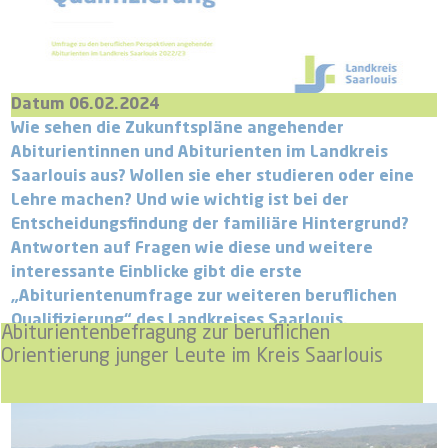
Datum 06.02.2024
Wie sehen die Zukunftspläne angehender
Abiturientinnen und Abiturienten im Landkreis
Saarlouis aus? Wollen sie eher studieren oder eine
Lehre machen? Und wie wichtig ist bei der
Entscheidungsfindung der familiäre Hintergrund?
Antworten auf Fragen wie diese und weitere
interessante Einblicke gibt die erste
„Abiturientenumfrage zur weiteren beruflichen
Qualifizierung“ des Landkreises Saarlouis.
Abiturientenbefragung zur beruflichen
Orientierung junger Leute im Kreis Saarlouis