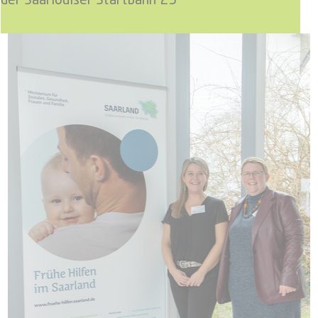
der Saarlouiser Startbahn 25