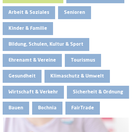
Arbeit & Soziales
Senioren
Kinder & Familie
Bildung, Schulen, Kultur & Sport
Ehrenamt & Vereine
Tourismus
Gesundheit
Klimaschutz & Umwelt
Wirtschaft & Verkehr
Sicherheit & Ordnung
Bauen
Bochnia
FairTrade