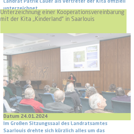
Landrat Patrik Lauer als Vertreter der Kita offiziell
unterzeichnet.
Unterzeichnung einer Kooperationsvereinbarung
mit der Kita „Kinderland“ in Saarlouis
Datum 24.01.2024
Im Großen Sitzungssaal des Landratsamtes
Saarlouis drehte sich kürzlich alles um das