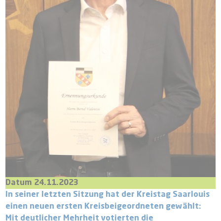
Datum 24.11.2023
In seiner letzten Sitzung hat der Kreistag Saarlouis
einen neuen ersten Kreisbeigeordneten gewählt:
Mit deutlicher Mehrheit votierten die