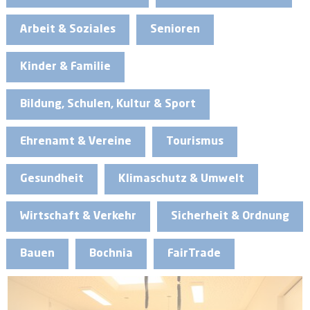
Arbeit & Soziales
Senioren
Kinder & Familie
Bildung, Schulen, Kultur & Sport
Ehrenamt & Vereine
Tourismus
Gesundheit
Klimaschutz & Umwelt
Wirtschaft & Verkehr
Sicherheit & Ordnung
Bauen
Bochnia
FairTrade