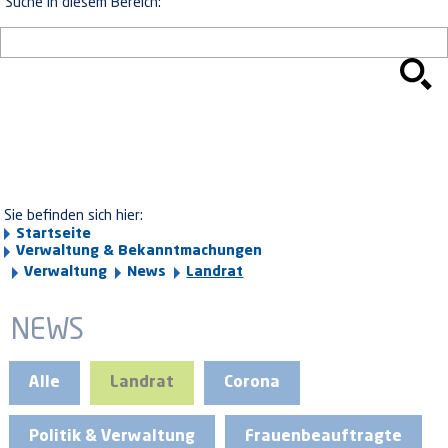
Suche in diesem Bereich:
Sie befinden sich hier:
Startseite
Verwaltung & Bekanntmachungen
Verwaltung
News
Landrat
NEWS
Alle
Landrat
Corona
Politik & Verwaltung
Frauenbeauftragte