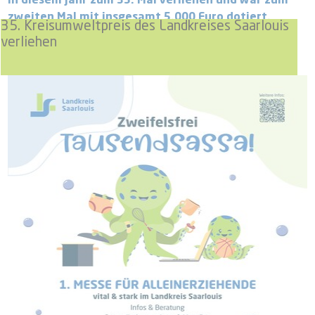
in diesem Jahr zum 35. Mal verliehen und war zum
zweiten Mal mit insgesamt 5.000 Euro dotiert.
35. Kreisumweltpreis des Landkreises Saarlouis
verliehen