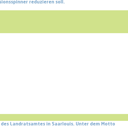
ionsspinner reduzieren soll.
l des Landratsamtes in Saarlouis. Unter dem Motto