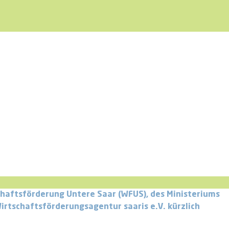
chaftsförderung Untere Saar (WFUS), des Ministeriums
Wirtschaftsförderungsagentur saaris e.V. kürzlich