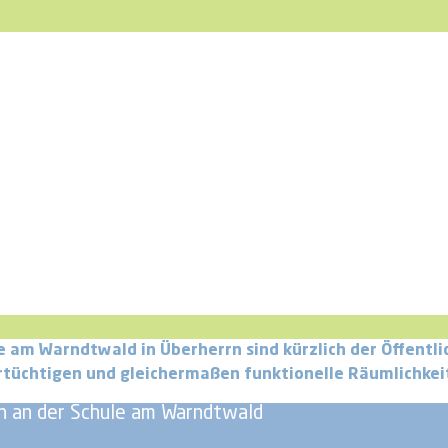
am Warndtwald in Überherrn sind kürzlich der Öffentlic
ertüchtigen und gleichermaßen funktionelle Räumlichkei
n an der Schule am Warndtwald