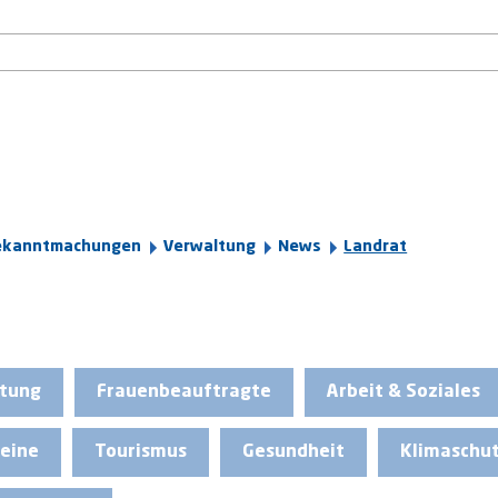
ekanntmachungen
Verwaltung
News
Landrat
ltung
Frauenbeauftragte
Arbeit & Soziales
eine
Tourismus
Gesundheit
Klimaschu