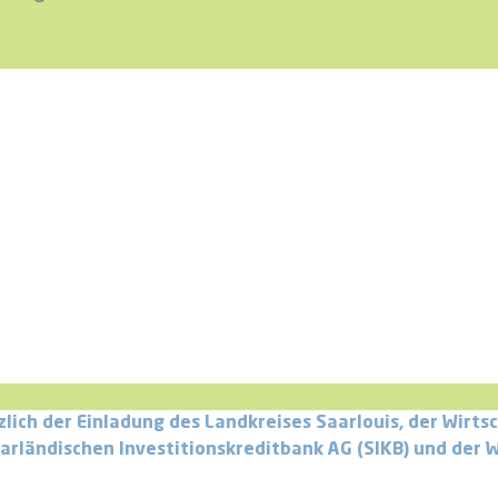
ch der Einladung des Landkreises Saarlouis, der Wirts
Saarländischen Investitionskreditbank AG (SIKB) und der 