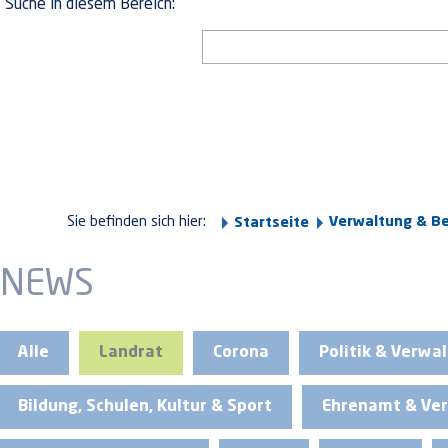
Suche in diesem Bereich:
Sie befinden sich hier:
Verwaltung & B
Startseite
NEWS
Alle
Landrat
Corona
Politik & Verwa
Bildung, Schulen, Kultur & Sport
Ehrenamt & Ver