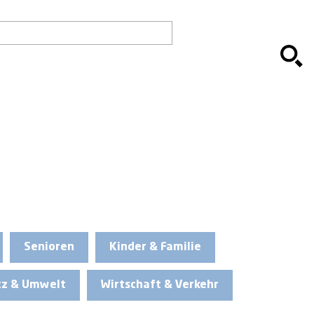
Senioren
Kinder & Familie
tz & Umwelt
Wirtschaft & Verkehr