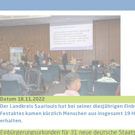
Datum 18.11.2022
Der L​​​​​​​andkreis Saarlouis hat bei seiner diesjähri
Festaktes kamen kürzlich Menschen aus insgesamt 19 H
erhalten.
Einbürgerungsurkunden für 31 neue deutsche Staats