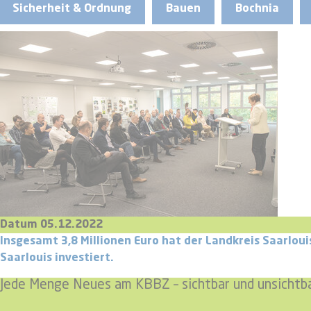
Sicherheit & Ordnung
Bauen
Bochnia
Datum 05.12.2022
Insgesamt 3,8 Millionen Euro hat der Landkreis Saarlo
Saarlouis investiert.
Jede Menge Neues am KBBZ – sichtbar und unsichtb