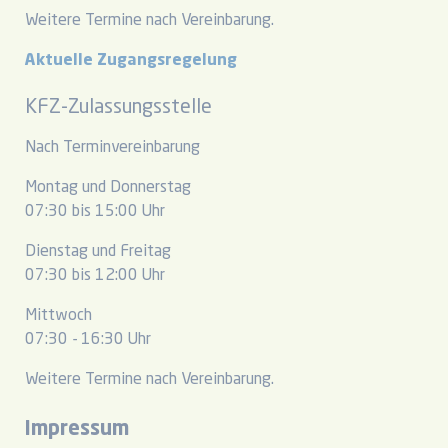
Weitere Termine nach Vereinbarung.
Aktuelle Zugangsregelung
KFZ-Zulassungsstelle
Nach Terminvereinbarung
Montag und Donnerstag
07:30 bis 15:00 Uhr
Dienstag und Freitag
07:30 bis 12:00 Uhr
Mittwoch
07:30 - 16:30 Uhr
Weitere Termine nach Vereinbarung.
Impressum