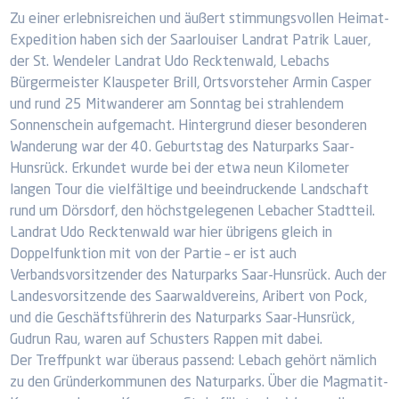
Zu einer erlebnisreichen und äußert stimmungsvollen Heimat-
Expedition haben sich der Saarlouiser Landrat Patrik Lauer,
der St. Wendeler Landrat Udo Recktenwald, Lebachs
Bürgermeister Klauspeter Brill, Ortsvorsteher Armin Casper
und rund 25 Mitwanderer am Sonntag bei strahlendem
Sonnenschein aufgemacht. Hintergrund dieser besonderen
Wanderung war der 40. Geburtstag des Naturparks Saar-
Hunsrück. Erkundet wurde bei der etwa neun Kilometer
langen Tour die vielfältige und beeindruckende Landschaft
rund um Dörsdorf, den höchstgelegenen Lebacher Stadtteil.
Landrat Udo Recktenwald war hier übrigens gleich in
Doppelfunktion mit von der Partie – er ist auch
Verbandsvorsitzender des Naturparks Saar-Hunsrück. Auch der
Landesvorsitzende des Saarwaldvereins, Aribert von Pock,
und die Geschäftsführerin des Naturparks Saar-Hunsrück,
Gudrun Rau, waren auf Schusters Rappen mit dabei.
Der Treffpunkt war überaus passend: Lebach gehört nämlich
zu den Gründerkommunen des Naturparks. Über die Magmatit-