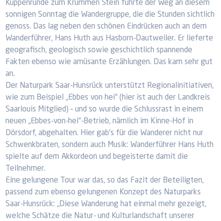
Kuppenrunde zum Krummen Stein führte der Weg an diesem
sonnigen Sonntag die Wandergruppe, die die Stunden sichtlich
genoss. Das lag neben den schönen Eindrücken auch an dem
Wanderführer, Hans Huth aus Hasborn-Dautweiler. Er lieferte
geografisch, geologisch sowie geschichtlich spannende
Fakten ebenso wie amüsante Erzählungen. Das kam sehr gut
an.
Der Naturpark Saar-Hunsrück unterstützt Regionalinitiativen,
wie zum Beispiel „Ebbes von hei“ (hier ist auch der Landkreis
Saarlouis Mitglied) – und so wurde die Schlussrast in einem
neuen „Ebbes-von-hei“-Betrieb, nämlich im Kinne-Hof in
Dörsdorf, abgehalten. Hier gab’s für die Wanderer nicht nur
Schwenkbraten, sondern auch Musik: Wanderführer Hans Huth
spielte auf dem Akkordeon und begeisterte damit die
Teilnehmer.
Eine gelungene Tour war das, so das Fazit der Beteiligten,
passend zum ebenso gelungenen Konzept des Naturparks
Saar-Hunsrück: „Diese Wanderung hat einmal mehr gezeigt,
welche Schätze die Natur- und Kulturlandschaft unserer