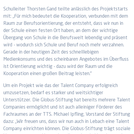
Schulleiter Thorsten Gand teilte anlässlich des Projektstarts
mit: „Für mich bedeutet die Kooperation, verbunden mit dem
Raum zur Berufsorientierung, der entsteht, dass wir nun in
der Schule einen festen Ort haben, an dem der wichtige
Übergang von Schule in die Berufswelt lebendig und präsent
wird - wodurch sich Schule und Beruf noch mehr verzahnen.
Gerade in der heutigen Zeit des schnelllebigen
Medienkonsums und des scheinbaren Angebotes im Überfluss
ist Orientierung wichtig - dazu wird der Raum und die
Kooperation einen großen Beitrag leisten."
Um ein Projekt wie das der Talent Company erfolgreich
umzusetzen, bedarf es starker und weitsichtiger
Unterstützer. Die Globus-Stiftung hat bereits mehrere Talent
Companies ermöglicht und ist auch alleiniger Förderer des
Fachraumes an der TTS. Michael Ipfling, Vorstand der Stiftung
dazu: „Wir freuen uns, dass wir nun auch in Lebach eine Talent
Company einrichten können. Die Globus-Stiftung trägt soziale