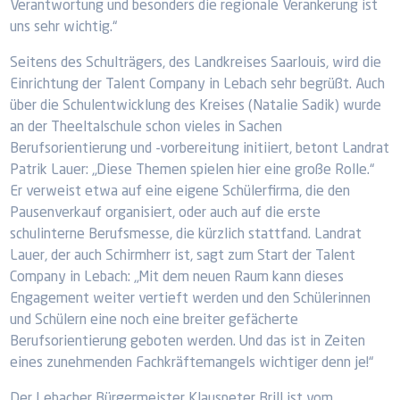
Verantwortung und besonders die regionale Verankerung ist
uns sehr wichtig.“
Seitens des Schulträgers, des Landkreises Saarlouis, wird die
Einrichtung der Talent Company in Lebach sehr begrüßt. Auch
über die Schulentwicklung des Kreises (Natalie Sadik) wurde
an der Theeltalschule schon vieles in Sachen
Berufsorientierung und -vorbereitung initiiert, betont Landrat
Patrik Lauer: „Diese Themen spielen hier eine große Rolle.“
Er verweist etwa auf eine eigene Schülerfirma, die den
Pausenverkauf organisiert, oder auch auf die erste
schulinterne Berufsmesse, die kürzlich stattfand. Landrat
Lauer, der auch Schirmherr ist, sagt zum Start der Talent
Company in Lebach: „Mit dem neuen Raum kann dieses
Engagement weiter vertieft werden und den Schülerinnen
und Schülern eine noch eine breiter gefächerte
Berufsorientierung geboten werden. Und das ist in Zeiten
eines zunehmenden Fachkräftemangels wichtiger denn je!“
Der Lebacher Bürgermeister Klauspeter Brill ist vom