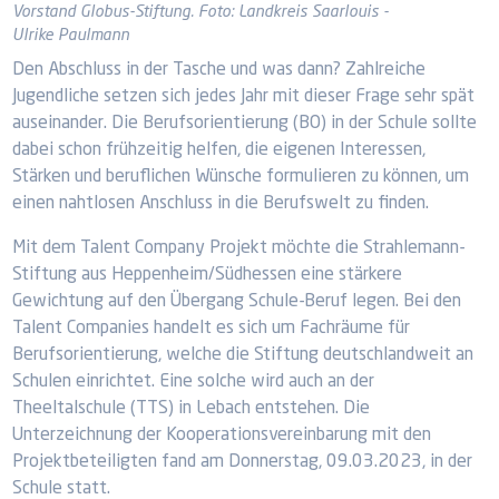
Vorstand Globus-Stiftung. Foto: Landkreis Saarlouis -
Ulrike Paulmann
Den Abschluss in der Tasche und was dann? Zahlreiche
Jugendliche setzen sich jedes Jahr mit dieser Frage sehr spät
auseinander. Die Berufsorientierung (BO) in der Schule sollte
dabei schon frühzeitig helfen, die eigenen Interessen,
Stärken und beruflichen Wünsche formulieren zu können, um
einen nahtlosen Anschluss in die Berufswelt zu finden.
Mit dem Talent Company Projekt möchte die Strahlemann-
Stiftung aus Heppenheim/Südhessen eine stärkere
Gewichtung auf den Übergang Schule-Beruf legen. Bei den
Talent Companies handelt es sich um Fachräume für
Berufsorientierung, welche die Stiftung deutschlandweit an
Schulen einrichtet. Eine solche wird auch an der
Theeltalschule (TTS) in Lebach entstehen. Die
Unterzeichnung der Kooperationsvereinbarung mit den
Projektbeteiligten fand am Donnerstag, 09.03.2023, in der
Schule statt.