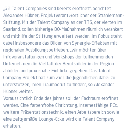
„62 Talent Companies sind bereits eröffnet“, berichtet
Alexander Hübner, Projektverantwortlicher der Strahlemann-
Stiftung. Mit der Talent Company an der TTS, der vierten im
Saarland, sollen bisherige BO-Maßnahmen räumlich verankert
und mithilfe der Stiftung erweitert werden. Im Fokus steht
dabei insbesondere das Bilden von Synergie-Effekten mit
regionalen Ausbildungsbetrieben. „Wir möchten über
Infoveranstaltungen und Workshops der teilnehmenden
Unternehmen die Vielfalt der Berufsbilder in der Region
abbilden und praxisnahe Einblicke gegeben. Das Talent
Company Projekt hat zum Ziel, die Jugendlichen dabei zu
unterstützen, ihren Traumberuf zu finden“, so Alexander
Hübner weiter.
Voraussichtlich Ende des Jahres soll der Fachraum eröffnet
werden. Eine farbenfrohe Einrichtung, internetfähige PCs,
weitere Präsentationstechnik, einen Arbeitsbereich sowie
eine zeitgemäße Lounge-Ecke wird die Talent Company
erhalten.