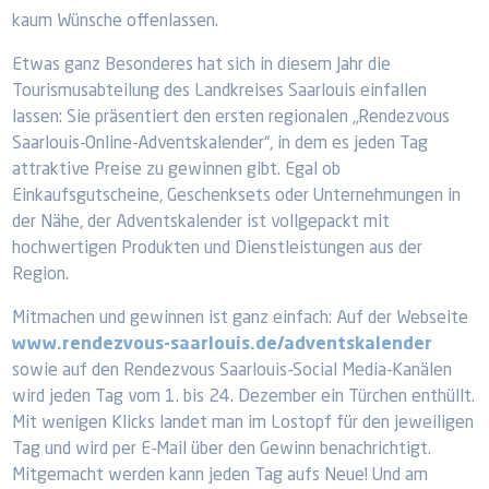
kaum Wünsche offenlassen.
Etwas ganz Besonderes hat sich in diesem Jahr die
Tourismusabteilung des Landkreises Saarlouis einfallen
lassen: Sie präsentiert den ersten regionalen „Rendezvous
Saarlouis-Online-Adventskalender“, in dem es jeden Tag
attraktive Preise zu gewinnen gibt. Egal ob
Einkaufsgutscheine, Geschenksets oder Unternehmungen in
der Nähe, der Adventskalender ist vollgepackt mit
hochwertigen Produkten und Dienstleistungen aus der
Region.
Mitmachen und gewinnen ist ganz einfach: Auf der Webseite
www.rendezvous-saarlouis.de/adventskalender
sowie auf den Rendezvous Saarlouis-Social Media-Kanälen
wird jeden Tag vom 1. bis 24. Dezember ein Türchen enthüllt.
Mit wenigen Klicks landet man im Lostopf für den jeweiligen
Tag und wird per E-Mail über den Gewinn benachrichtigt.
Mitgemacht werden kann jeden Tag aufs Neue! Und am