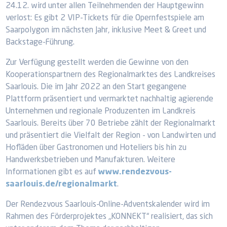
24.12. wird unter allen Teilnehmenden der Hauptgewinn
verlost: Es gibt 2 VIP-Tickets für die Opernfestspiele am
Saarpolygon im nächsten Jahr, inklusive Meet & Greet und
Backstage-Führung.
Zur Verfügung gestellt werden die Gewinne von den
Kooperationspartnern des Regionalmarktes des Landkreises
Saarlouis. Die im Jahr 2022 an den Start gegangene
Plattform präsentiert und vermarktet nachhaltig agierende
Unternehmen und regionale Produzenten im Landkreis
Saarlouis. Bereits über 70 Betriebe zählt der Regionalmarkt
und präsentiert die Vielfalt der Region - von Landwirten und
Hofläden über Gastronomen und Hoteliers bis hin zu
Handwerksbetrieben und Manufakturen. Weitere
Informationen gibt es auf
www.rendezvous-
saarlouis.de/regionalmarkt
.
Der Rendezvous Saarlouis-Online-Adventskalender wird im
Rahmen des Förderprojektes „KONNEKT“ realisiert, das sich