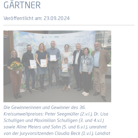
GÄRTNER
Veröffentlicht am:
23.09.2024
Die Gewinnerinnen und Gewinner des 36.
Kreisumweltpreises: Peter Seegmüller (2.v.l.), Dr. Lisa
Schulligen und Maximilian Schulligen (3. und 4.v.l.)
sowie Aline Meiers und Sohn (5. und 6.v.l.), umrahmt
von der Juryvorsitzenden Claudia Beck (1.v.l.), Landrat