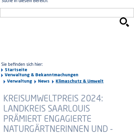
Suche in diesem Bereich:
Sie befinden sich hier:
Startseite
Verwaltung & Bekanntmachungen
Verwaltung
News
Klimaschutz & Umwelt
KREISUMWELTPREIS 2024:
LANDKREIS SAARLOUIS
PRÄMIERT ENGAGIERTE
NATURGÄRTNERINNEN UND -