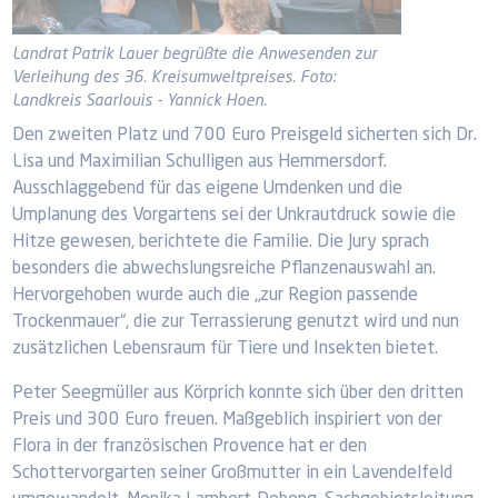
Landrat Patrik Lauer begrüßte die Anwesenden zur
Verleihung des 36. Kreisumweltpreises. Foto:
Landkreis Saarlouis - Yannick Hoen.
Den zweiten Platz und 700 Euro Preisgeld sicherten sich Dr.
Lisa und Maximilian Schulligen aus Hemmersdorf.
Ausschlaggebend für das eigene Umdenken und die
Umplanung des Vorgartens sei der Unkrautdruck sowie die
Hitze gewesen, berichtete die Familie. Die Jury sprach
besonders die abwechslungsreiche Pflanzenauswahl an.
Hervorgehoben wurde auch die „zur Region passende
Trockenmauer“, die zur Terrassierung genutzt wird und nun
zusätzlichen Lebensraum für Tiere und Insekten bietet.
Peter Seegmüller aus Körprich konnte sich über den dritten
Preis und 300 Euro freuen. Maßgeblich inspiriert von der
Flora in der französischen Provence hat er den
Schottervorgarten seiner Großmutter in ein Lavendelfeld