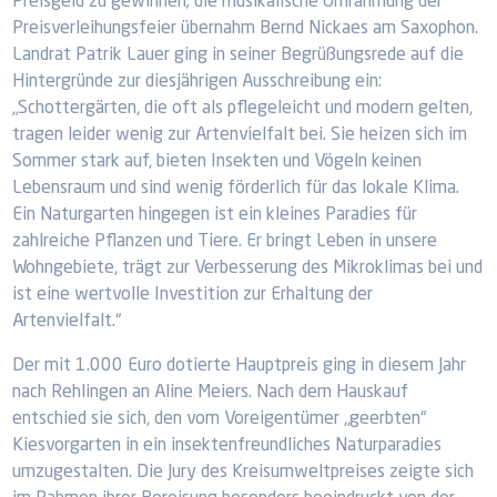
Preisgeld zu gewinnen; die musikalische Umrahmung der
Preisverleihungsfeier übernahm Bernd Nickaes am Saxophon.
Landrat Patrik Lauer ging in seiner Begrüßungsrede auf die
Hintergründe zur diesjährigen Ausschreibung ein:
„Schottergärten, die oft als pflegeleicht und modern gelten,
tragen leider wenig zur Artenvielfalt bei. Sie heizen sich im
Sommer stark auf, bieten Insekten und Vögeln keinen
Lebensraum und sind wenig förderlich für das lokale Klima.
Ein Naturgarten hingegen ist ein kleines Paradies für
zahlreiche Pflanzen und Tiere. Er bringt Leben in unsere
Wohngebiete, trägt zur Verbesserung des Mikroklimas bei und
ist eine wertvolle Investition zur Erhaltung der
Artenvielfalt.“
Der mit 1.000 Euro dotierte Hauptpreis ging in diesem Jahr
nach Rehlingen an Aline Meiers. Nach dem Hauskauf
entschied sie sich, den vom Voreigentümer „geerbten“
Kiesvorgarten in ein insektenfreundliches Naturparadies
umzugestalten. Die Jury des Kreisumweltpreises zeigte sich