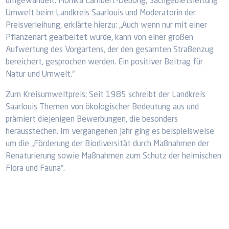
umgewandelt. Monika Lambert-Debong, Sachgebietsleitung
Umwelt beim Landkreis Saarlouis und Moderatorin der
Preisverleihung, erklärte hierzu: „Auch wenn nur mit einer
Pflanzenart gearbeitet wurde, kann von einer großen
Aufwertung des Vorgartens, der den gesamten Straßenzug
bereichert, gesprochen werden. Ein positiver Beitrag für
Natur und Umwelt.“
Zum Kreisumweltpreis: Seit 1985 schreibt der Landkreis
Saarlouis Themen von ökologischer Bedeutung aus und
prämiert diejenigen Bewerbungen, die besonders
herausstechen. Im vergangenen Jahr ging es beispielsweise
um die „Förderung der Biodiversität durch Maßnahmen der
Renaturierung sowie Maßnahmen zum Schutz der heimischen
Flora und Fauna“.