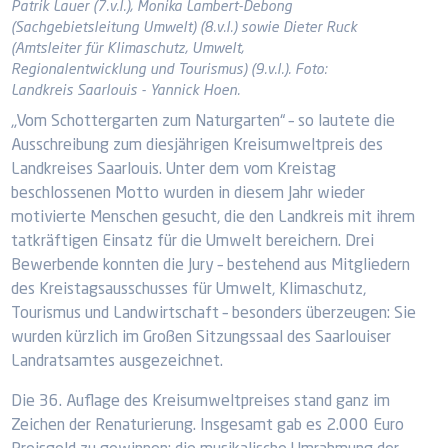
Patrik Lauer (7.v.l.), Monika Lambert-Debong
(Sachgebietsleitung Umwelt) (8.v.l.) sowie Dieter Ruck
(Amtsleiter für Klimaschutz, Umwelt,
Regionalentwicklung und Tourismus) (9.v.l.). Foto:
Landkreis Saarlouis - Yannick Hoen.
„Vom Schottergarten zum Naturgarten“ – so lautete die
Ausschreibung zum diesjährigen Kreisumweltpreis des
Landkreises Saarlouis. Unter dem vom Kreistag
beschlossenen Motto wurden in diesem Jahr wieder
motivierte Menschen gesucht, die den Landkreis mit ihrem
tatkräftigen Einsatz für die Umwelt bereichern. Drei
Bewerbende konnten die Jury – bestehend aus Mitgliedern
des Kreistagsausschusses für Umwelt, Klimaschutz,
Tourismus und Landwirtschaft – besonders überzeugen: Sie
wurden kürzlich im Großen Sitzungssaal des Saarlouiser
Landratsamtes ausgezeichnet.
Die 36. Auflage des Kreisumweltpreises stand ganz im
Zeichen der Renaturierung. Insgesamt gab es 2.000 Euro