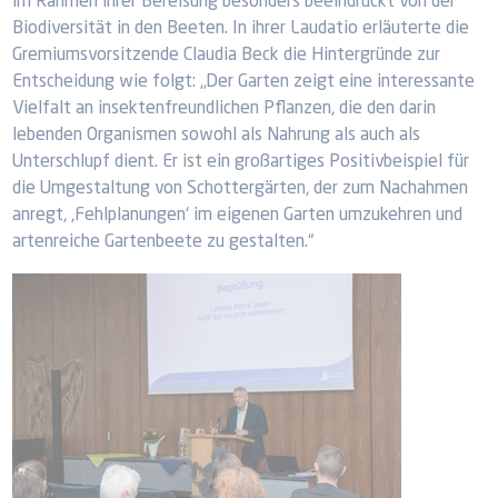
im Rahmen ihrer Bereisung besonders beeindruckt von der
Biodiversität in den Beeten. In ihrer Laudatio erläuterte die
Gremiumsvorsitzende Claudia Beck die Hintergründe zur
Entscheidung wie folgt: „Der Garten zeigt eine interessante
Vielfalt an insektenfreundlichen Pflanzen, die den darin
lebenden Organismen sowohl als Nahrung als auch als
Unterschlupf dient. Er ist ein großartiges Positivbeispiel für
die Umgestaltung von Schottergärten, der zum Nachahmen
anregt, ,Fehlplanungen‘ im eigenen Garten umzukehren und
artenreiche Gartenbeete zu gestalten.“