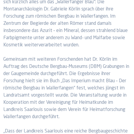
sich kürzlich alles um das „Wallerfanger Blau“: Die
Montanarchäologin Dr. Gabriele Körlin sprach über ihre
Forschung zum römischen Bergbau in Wallerfangen. Im
Zentrum der Begierde der alten Römer stand damals
insbesondere das Azurit – ein Mineral, dessen strahlend blaue
Farbpigmente unter anderem zu Wand- und Malfarbe sowie
Kosmetik weiterverarbeitet wurden.
Gemeinsam mit weiteren Forschenden hat Dr. Körlin im
Auftrag des Deutsche Bergbau-Museums (DBM) Grabungen in
der Gaugemeinde durchgeführt. Die Ergebnisse ihrer
Forschung hielt sie im Buch „Das Imperium macht Blau – Der
römische Bergbau in Wallerfangen“ fest, welches jüngst im
Landratsamt vorgestellt wurde. Die Veranstaltung wurde in
Kooperation mit der Vereinigung für Heimatkunde im
Landkreis Saarlouis sowie dem Verein für Heimatforschung
Wallerfangen durchgeführt.
„Dass der Landkreis Saarlouis eine reiche Bergbaugeschichte