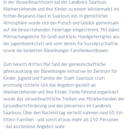
In der Vorweihnachtszeit lud der Landkreis Saarlouis
Alleinerziehende und ihre Kinder zu einem Wintermarkt ins
Esther-Bejarano-Haus in Saarlouis ein. In gemütlicher
Atmosphäre wurde sich bei Punsch und Gebäck gemeinsam
auf die bevorstehenden Feiertage eingestimmt. Mit dabei:
Mitmachangebote für Groß und Klein, Handgefertigtes aus
der Jugendwerkstatt und vom Verein für Sozialpsychiatrie
sowie die beliebten Bärenhunger-Familienkochboxen.
Zum bereits dritten Mal fand der gemeinschaftliche
Jahresausklang der Bärenhunger-Initiative im Zentrum für
Kinder, Jugend und Familie der Stadt Saarlouis statt -
erstmalig richtete sich das Angebot gezielt an
Alleinerziehende und ihre Kinder. Federführend organisiert
wurde das vorweihnachtliche Treiben von Mitarbeitenden der
Gesundheitsförderung und des Jobcenters im Landkreis
Saarlouis. Über den Nachmittag verteilt nahmen rund 60 Ein-
Eltern-Familien - und somit etwas mehr als 150 Personen
- das kostenlose Angebot wahr.