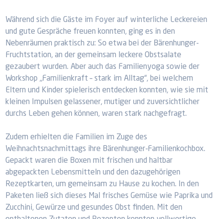
Während sich die Gäste im Foyer auf winterliche Leckereien
und gute Gespräche freuen konnten, ging es in den
Nebenräumen praktisch zu: So etwa bei der Bärenhunger-
Fruchtstation, an der gemeinsam leckere Obstsalate
gezaubert wurden. Aber auch das Familienyoga sowie der
Workshop „Familienkraft – stark im Alltag“, bei welchem
Eltern und Kinder spielerisch entdecken konnten, wie sie mit
kleinen Impulsen gelassener, mutiger und zuversichtlicher
durchs Leben gehen können, waren stark nachgefragt.
Zudem erhielten die Familien im Zuge des
Weihnachtsnachmittags ihre Bärenhunger-Familienkochbox.
Gepackt waren die Boxen mit frischen und haltbar
abgepackten Lebensmitteln und den dazugehörigen
Rezeptkarten, um gemeinsam zu Hause zu kochen. In den
Paketen ließ sich dieses Mal frisches Gemüse wie Paprika und
Zucchini, Gewürze und gesundes Obst finden. Mit den