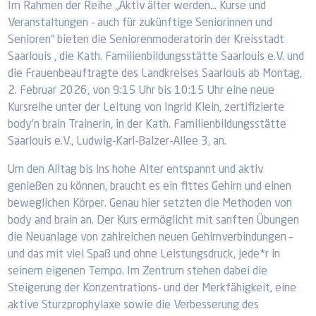
Im Rahmen der Reihe „Aktiv älter werden... Kurse und
Veranstaltungen - auch für zukünftige Seniorinnen und
Senioren“ bieten die Seniorenmoderatorin der Kreisstadt
Saarlouis , die Kath. Familienbildungsstätte Saarlouis e.V. und
die Frauenbeauftragte des Landkreises Saarlouis ab Montag,
2. Februar 2026, von 9:15 Uhr bis 10:15 Uhr eine neue
Kursreihe unter der Leitung von Ingrid Klein, zertifizierte
body’n brain Trainerin, in der Kath. Familienbildungsstätte
Saarlouis e.V., Ludwig-Karl-Balzer-Allee 3, an.
Um den Alltag bis ins hohe Alter entspannt und aktiv
genießen zu können, braucht es ein fittes Gehirn und einen
beweglichen Körper. Genau hier setzten die Methoden von
body and brain an. Der Kurs ermöglicht mit sanften Übungen
die Neuanlage von zahlreichen neuen Gehirnverbindungen –
und das mit viel Spaß und ohne Leistungsdruck, jede*r in
seinem eigenen Tempo. Im Zentrum stehen dabei die
Steigerung der Konzentrations- und der Merkfähigkeit, eine
aktive Sturzprophylaxe sowie die Verbesserung des