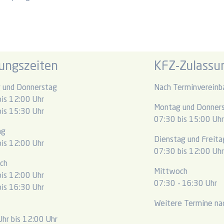
ungszeiten
KFZ-Zulassun
 und Donnerstag
Nach Terminvereinb
is 12:00 Uhr
Montag und Donner
is 15:30 Uhr
07:30 bis 15:00 Uh
ag
Dienstag und Freita
is 12:00 Uhr
07:30 bis 12:00 Uh
ch
Mittwoch
is 12:00 Uhr
07:30 - 16:30 Uhr
is 16:30 Uhr
Weitere Termine nac
hr bis 12:00 Uhr