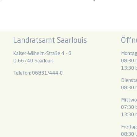
Landratsamt Saarlouis
Öffn
Kaiser-Wilhelm-Straße 4 - 6
Montag
D-66740 Saarlouis
08:30 b
13:30 b
Telefon: 06831/444-0
Dienst
08:30 b
Mittwo
07:30 b
13:30 b
Freitag
08:30 U