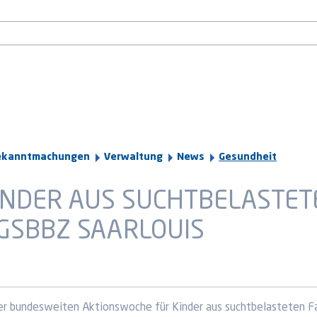
ekanntmachungen
Verwaltung
News
Gesundheit
NDER AUS SUCHTBELASTETE
GSBBZ SAARLOUIS
der bundesweiten Aktionswoche für Kinder aus suchtbelasteten Fa