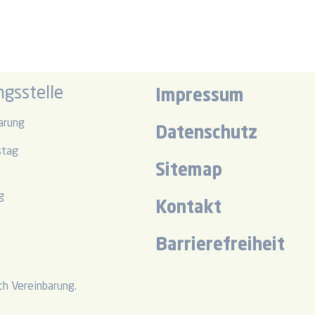
gsstelle
Impressum
arung
Datenschutz
stag
Sitemap
r
g
Kontakt
r
Barrierefreiheit
h Vereinbarung.