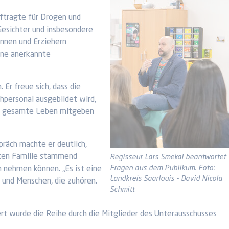
uftragte für Drogen und
 Gesichter und insbesondere
innen und Erziehern
ine anerkannte
Er freue sich, dass die
hpersonal ausgebildet wird,
das gesamte Leben mitgeben
präch machte er deutlich,
teten Familie stammend
Regisseur Lars Smekal beantwortet
Fragen aus dem Publikum. Foto:
h nehmen können. „Es ist eine
Landkreis Saarlouis - David Nicola
, und Menschen, die zuhören.
Schmitt
rt wurde die Reihe durch die Mitglieder des Unterausschusses