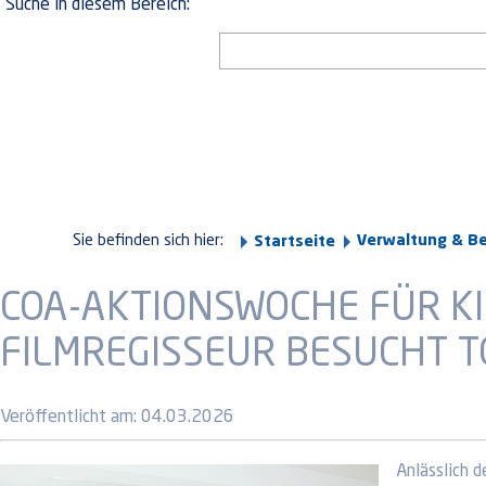
Suche in diesem Bereich:
Sie befinden sich hier:
Verwaltung & B
Startseite
COA-AKTIONSWOCHE FÜR KI
FILMREGISSEUR BESUCHT T
Veröffentlicht am:
04.03.2026
Anlässlich 