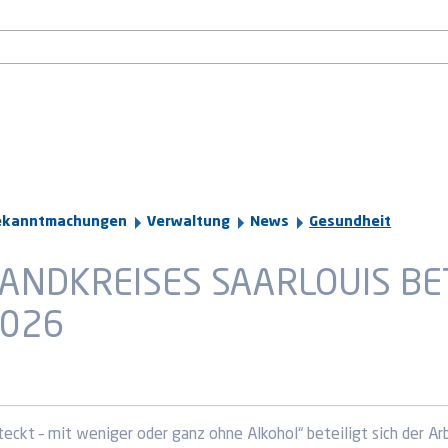
ekanntmachungen
Verwaltung
News
Gesundheit
ANDKREISES SAARLOUIS BET
2026
eckt – mit weniger oder ganz ohne Alkohol“ beteiligt sich der Ar