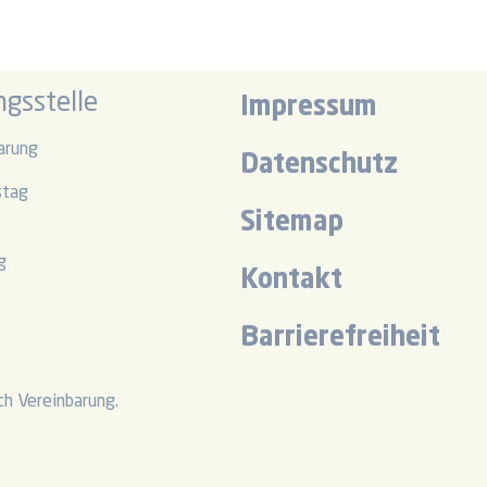
gsstelle
Impressum
arung
Datenschutz
stag
Sitemap
r
g
Kontakt
r
Barrierefreiheit
h Vereinbarung.