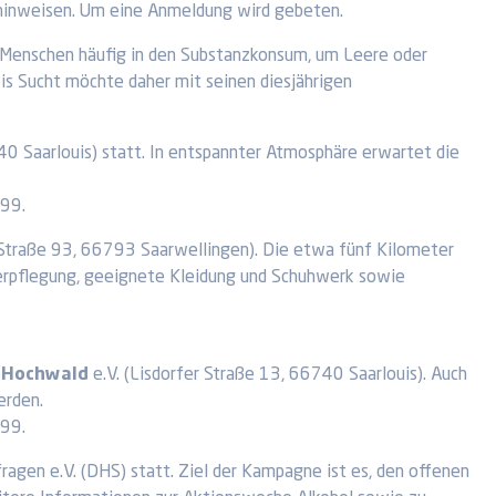
 hinweisen. Um eine Anmeldung wird gebeten.
en Menschen häufig in den Substanzkonsum, um Leere oder
eis Sucht möchte daher mit seinen diesjährigen
0 Saarlouis) statt. In entspannter Atmosphäre erwartet die
99.
Straße 93, 66793 Saarwellingen). Die etwa fünf Kilometer
erpflegung, geeignete Kleidung und Schuhwerk sowie
r-Hochwald
e.V. (Lisdorfer Straße 13, 66740 Saarlouis). Auch
erden.
99.
agen e.V. (DHS) statt. Ziel der Kampagne ist es, den offenen