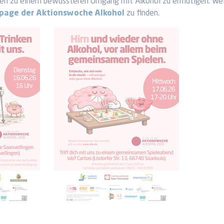
en zu einem bewussteren Umgang mit Alkohol zu ermutigen. Wei
age der Aktionswoche Alkohol
zu finden.