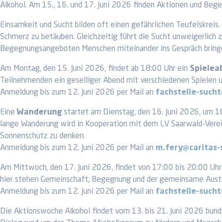
Alkohol. Am 15., 16. und 17. Juni 2026 finden Aktionen und Be
Einsamkeit und Sucht bilden oft einen gefährlichen Teufelskreis
Schmerz zu betäuben. Gleichzeitig führt die Sucht unweigerlich z
Begegnungsangeboten Menschen miteinander ins Gespräch bringe
Am Montag, den 15. Juni 2026, findet ab 18:00 Uhr ein
Spielea
Teilnehmenden ein geselliger Abend mit verschiedenen Spielen 
Anmeldung bis zum 12. Juni 2026 per Mail an
fachstelle-sucht
Eine
Wanderung
startet am Dienstag, den 16. Juni 2026, um 1
lange Wanderung wird in Kooperation mit dem LV Saarwald-Verei
Sonnenschutz zu denken.
Anmeldung bis zum 12. Juni 2026 per Mail an
m.fery@caritas-
Am Mittwoch, den 17. Juni 2026, findet von 17:00 bis 20:00 Uhr
hier stehen Gemeinschaft, Begegnung und der gemeinsame Austa
Anmeldung bis zum 12. Juni 2026 per Mail an
fachstelle-sucht
Die Aktionswoche Alkohol findet vom 13. bis 21. Juni 2026 bund