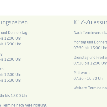
ungszeiten
KFZ-Zulassun
 und Donnerstag
Nach Terminvereinb
is 12:00 Uhr
Montag und Donner
is 15:30 Uhr
07:30 bis 15:00 Uh
ag
Dienstag und Freita
is 12:00 Uhr
07:30 bis 12:00 Uh
ch
Mittwoch
is 12:00 Uhr
07:30 - 16:30 Uhr
is 16:30 Uhr
Weitere Termine nac
hr bis 12:00 Uhr
 Termine nach Vereinbarung.