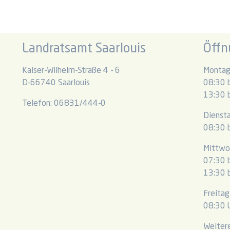
Landratsamt Saarlouis
Öffn
Kaiser-Wilhelm-Straße 4 - 6
Montag
D-66740 Saarlouis
08:30 b
13:30 b
Telefon: 06831/444-0
Dienst
08:30 b
Mittwo
07:30 b
13:30 b
Freitag
08:30 U
Weitere