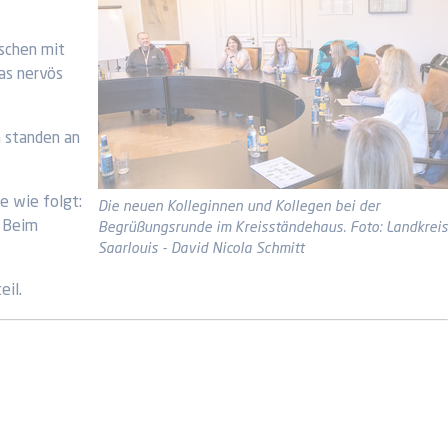
nschen mit
as nervös
n standen an
e wie folgt:
Die neuen Kolleginnen und Kollegen bei der
. Beim
Begrüßungsrunde im Kreisständehaus. Foto: Landkreis
Saarlouis - David Nicola Schmitt
il.