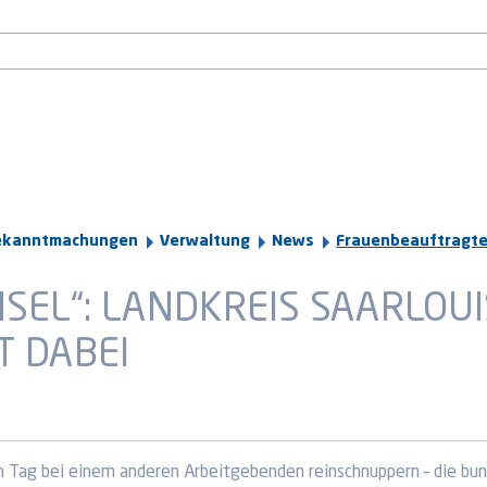
ekanntmachungen
Verwaltung
News
Frauenbeauftragt
SEL“: LANDKREIS SAARLOU
T DABEI
n Tag bei einem anderen Arbeitgebenden reinschnuppern – die bun