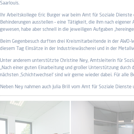
Saarlouis.
Ihr Arbeitskollege Eric Burger war beim Amt für Soziale Dienst
Behinderungen ausstellen – eine Tätigkeit, die ihm nach eigener
gewesen, habe aber schnell in die jeweiligen Aufgaben „hereinge
Beim Gegenbesuch durften drei Kreismitarbeitende in der AWO-We
diesem Tag Einsätze in der Industriewäscherei und in der Metall
Unter anderem unterstützte Christine Ney, Amtsleiterin für Sozi
„Nach einer guten Einarbeitung und großer Unterstützung durch di
nächsten ,Schichtwechsel‘ sind wir gerne wieder dabei. Für alle
Neben Ney nahmen auch Julia Brill vom Amt für Soziale Dienste