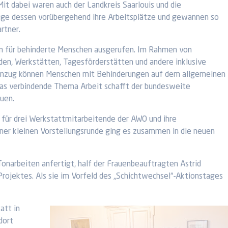
it dabei waren auch der Landkreis Saarlouis und die
Zuge dessen vorübergehend ihre Arbeitsplätze und gewannen so
rtner.
en für behinderte Menschen ausgerufen. Im Rahmen von
en, Werkstätten, Tagesförderstätten und andere inklusive
egenzug können Menschen mit Behinderungen auf dem allgemeinen
as verbindende Thema Arbeit schafft der bundesweite
uen.
 für drei Werkstattmitarbeitende der AWO und ihre
ner kleinen Vorstellungsrunde ging es zusammen in die neuen
 Tonarbeiten anfertigt, half der Frauenbeauftragten Astrid
Projektes. Als sie im Vorfeld des „Schichtwechsel“-Aktionstages
att in
dort