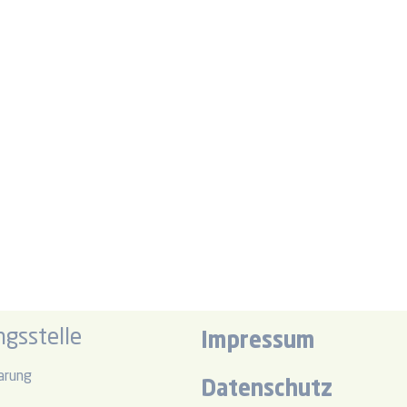
gsstelle
Impressum
arung
Datenschutz