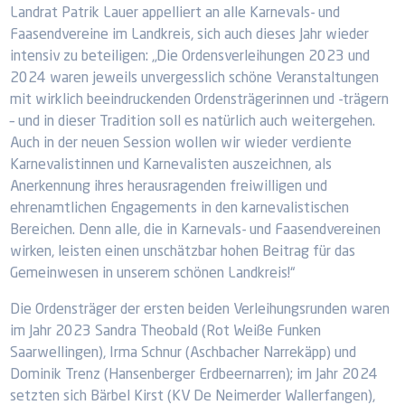
Landrat Patrik Lauer appelliert an alle Karnevals- und
Faasendvereine im Landkreis, sich auch dieses Jahr wieder
intensiv zu beteiligen: „Die Ordensverleihungen 2023 und
2024 waren jeweils unvergesslich schöne Veranstaltungen
mit wirklich beeindruckenden Ordensträgerinnen und -trägern
– und in dieser Tradition soll es natürlich auch weitergehen.
Auch in der neuen Session wollen wir wieder verdiente
Karnevalistinnen und Karnevalisten auszeichnen, als
Anerkennung ihres herausragenden freiwilligen und
ehrenamtlichen Engagements in den karnevalistischen
Bereichen. Denn alle, die in Karnevals- und Faasendvereinen
wirken, leisten einen unschätzbar hohen Beitrag für das
Gemeinwesen in unserem schönen Landkreis!“
Die Ordensträger der ersten beiden Verleihungsrunden waren
im Jahr 2023 Sandra Theobald (Rot Weiße Funken
Saarwellingen), Irma Schnur (Aschbacher Narrekäpp) und
Dominik Trenz (Hansenberger Erdbeernarren); im Jahr 2024
setzten sich Bärbel Kirst (KV De Neimerder Wallerfangen),