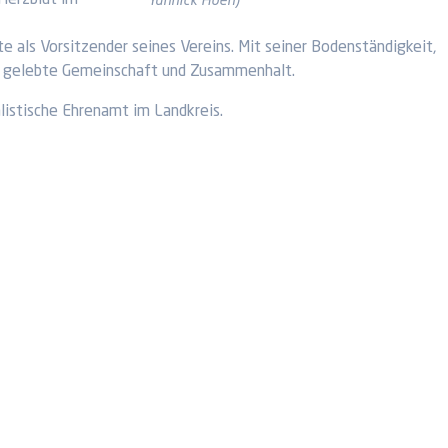
 Herzblut im
Yannick Hoen)
te als Vorsitzender seines Vereins. Mit seiner Bodenständigkeit,
ht: gelebte Gemeinschaft und Zusammenhalt.
listische Ehrenamt im Landkreis.