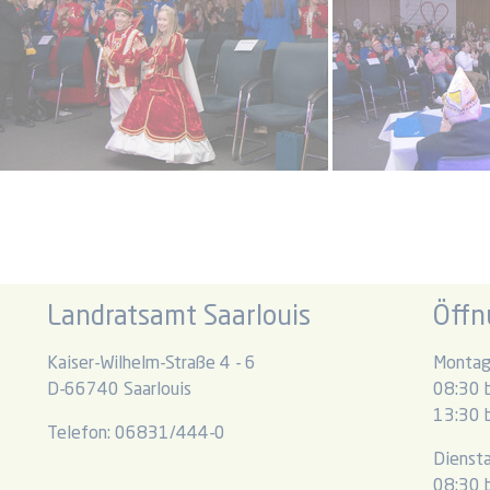
Landratsamt Saarlouis
Öffn
Kaiser-Wilhelm-Straße 4 - 6
Montag
D-66740 Saarlouis
08:30 b
13:30 b
Telefon: 06831/444-0
Dienst
08:30 b