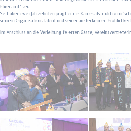
In seiner Laudatio betonte VSK-Regionalvertreter Michael Schleic
Ehrenamt“ sei.
Seit über zwei Jahrzehnten prägt er die Karnevalstradition in Sch
seinem Organisationstalent und seiner ansteckenden Fröhlichkei
Im Anschluss an die Verleihung feierten Gäste, Vereinsvertreter