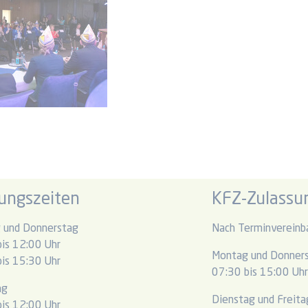
ungszeiten
KFZ-Zulassun
 und Donnerstag
Nach Terminvereinb
is 12:00 Uhr
Montag und Donner
is 15:30 Uhr
07:30 bis 15:00 Uh
ag
Dienstag und Freita
is 12:00 Uhr