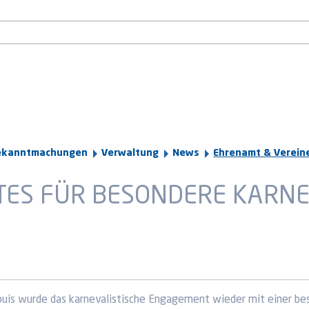
ekanntmachungen
Verwaltung
News
Ehrenamt & Verein
ES FÜR BESONDERE KARNEV
ouis wurde das karnevalistische Engagement wieder mit einer be