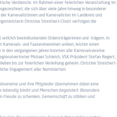
tische Verdienste. Im Rahmen einer feierlichen Veranstaltung im
sgezeichnet, die sich über viele Jahre hinweg in besonderer
der Karnevalistinnen und Karnevalisten im Landkreis und
sministerin Christine Streichert-Clivot verfolgen die
irklich beeindruckenden Ordensträgerinnen und -trägern. In
 in Karnevals- und Faasendvereinen wirken, leisten einen
 in den vergangenen Jahren konnten alle Karnevalsvereine
Regionalvertreter Michael Schleich, VSK-Präsident Stefan Regert,
ben bis zur feierlichen Verleihung geheim. Christine Streichert-
ntliche Engagement aller Nominierten:
valsvereine und ihre Mitglieder übernehmen dabei eine
rbe lebendig bleibt und Menschen begeistert. Besonders
um Freude zu schenken, Gemeinschaft zu stärken und