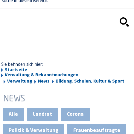
Suche in diesem Bereich:
Sie befinden sich hier:
Startseite
Verwaltung & Bekanntmachungen
Verwaltung
News
Bildung, Schulen, Kultur & Sport
NEWS
Alle
Landrat
Corona
Politik & Verwaltung
Frauenbeauftragte