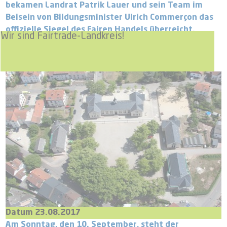
bekamen Landrat Patrik Lauer und sein Team im
Beisein von Bildungsminister Ulrich Commerçon das
offizielle Siegel des Fairen Handels überreicht.
Wir sind Fairtrade-Landkreis!
Datum 23.08.2017
Am Sonntag, den 10. September, steht der