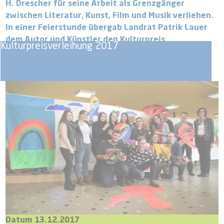
H. Drescher für seine Arbeit als Grenzgänger
zwischen Literatur, Kunst, Film und Musik verliehen.
In einer Feierstunde übergab Landrat Patrik Lauer
dem Autor und Künstler den Kulturpreis.
Kulturpreisverleihung 2017
Datum 13.12.2017