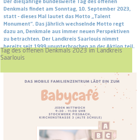
Der diesjährige bundesweite Tag des offenen
Denkmals findet am Sonntag, 10. September 2023,
statt – dieses Mal lautet das Motto „Talent
Monument“. Das jährlich wechselnde Motto regt
dazu an, Denkmale aus immer neuen Perspektiven
zu betrachten. Der Landkreis Saarlouis nimmt
bereits seit 1999 ununterbrochen an der Aktion teil.
Tag des offenen Denkmals 2023 im Landkreis
Saarlouis