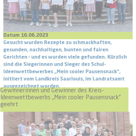
Datum 16.06.2023
​​​​​​​Gesucht wurden Rezepte zu schmackhaften,
gesunden, nachhaltigen, bunten und fairen
Gerichten – und es wurden viele gefunden. Kürzlich
sind die Siegerinnen und Sieger des Schul-
Ideenwettbewerbes „Mein cooler Pausensnack“,
initiiert vom Landkreis Saarlouis, im Landratsamt
ausgezeichnet worden.
Gewinnerinnen und Gewinner des Kreis-
Ideenwettbewerbs „Mein cooler Pausensnack“
geehrt