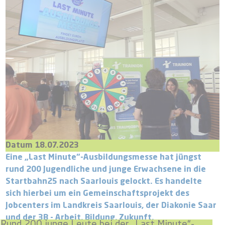
Datum 18.07.2023
Eine „Last Minute“-Ausbildungsmesse hat jüngst
rund 200 Jugendliche und junge Erwachsene in die
Startbahn25 nach Saarlouis gelockt. Es handelte
sich hierbei um ein Gemeinschaftsprojekt des
Jobcenters im Landkreis Saarlouis, der Diakonie Saar
und der 3B - Arbeit, Bildung, Zukunft.
Rund 200 junge Leute bei der „Last Minute“-