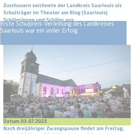
Zuschauern zeichnete der Landkreis Saarlouis als
Schulträger im Theater am Ring (Saarlouis)
Schülerinnen und Schüler aus.
Erste Schulpreis-Verleihung des Landkreises
Saarlouis war ein voller Erfolg
Datum 03.07.2023
Nach dreijähriger Zwangspause findet am Freitag,