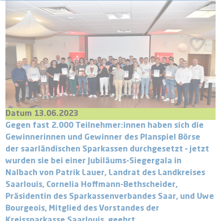
Datum 13.06.2023
Gegen fast 2.000 Teilnehmer:innen haben sich die
Gewinnerinnen und Gewinner des Planspiel Börse
der saarländischen Sparkassen durchgesetzt – jetzt
wurden sie bei einer Jubiläums-Siegergala in
Nalbach von Patrik Lauer, Landrat des Landkreises
Saarlouis, Cornelia Hoffmann-Bethscheider,
Präsidentin des Sparkassenverbandes Saar, und Uwe
Bourgeois, Mitglied des Vorstandes der
Kreissparkasse Saarlouis, geehrt.