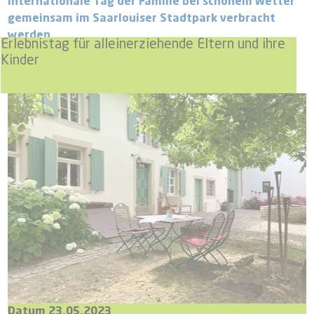
Internationale Tag der Familie bei schönem Wetter
gemeinsam im Saarlouiser Stadtpark verbracht
werden.
Erlebnistag für alleinerziehende Eltern und ihre
Kinder
Datum 23.05.2023