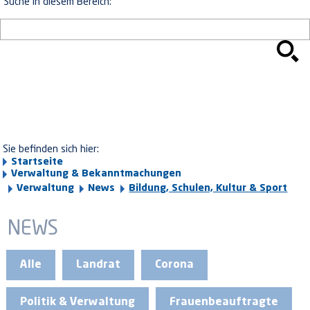
Suche in diesem Bereich:
Sie befinden sich hier:
Startseite
Verwaltung & Bekanntmachungen
Verwaltung
News
Bildung, Schulen, Kultur & Sport
NEWS
Alle
Landrat
Corona
Politik & Verwaltung
Frauenbeauftragte