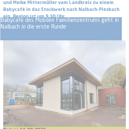
und Meike Mittermüller vom Landkreis zu einem
Babycafé in das Stockwerk nach Nalbach-Piesbach
ein. Beginn ist um 9.30 Uhr.
Babycafé des Mobilen Familienzentrums geht in
Nalbach in die erste Runde