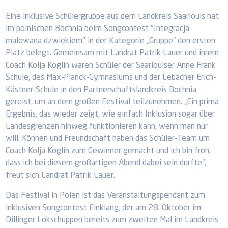
Eine inklusive Schülergruppe aus dem Landkreis Saarlouis hat
im polnischen Bochnia beim Songcontest "Integracja
malowana dźwiękiem" in der Kategorie „Gruppe“ den ersten
Platz belegt. Gemeinsam mit Landrat Patrik Lauer und ihrem
Coach Kolja Koglin waren Schüler der Saarlouiser Anne Frank
Schule, des Max-Planck-Gymnasiums und der Lebacher Erich-
Kästner-Schule in den Partnerschaftslandkreis Bochnia
gereist, um an dem großen Festival teilzunehmen. „Ein prima
Ergebnis, das wieder zeigt, wie einfach Inklusion sogar über
Landesgrenzen hinweg funktionieren kann, wenn man nur
will. Können und Freundschaft haben das Schüler-Team um
Coach Kolja Koglin zum Gewinner gemacht und ich bin froh,
dass ich bei diesem großartigen Abend dabei sein durfte“,
freut sich Landrat Patrik Lauer.
Das Festival in Polen ist das Veranstaltungspendant zum
inklusiven Songcontest Einklang, der am 28. Oktober im
Dillinger Lokschuppen bereits zum zweiten Mal im Landkreis