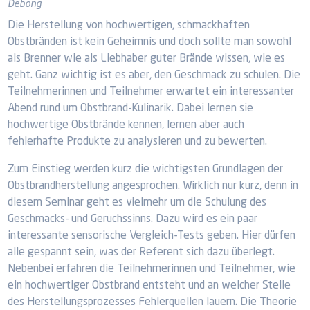
Debong
Die Herstellung von hochwertigen, schmackhaften
Obstbränden ist kein Geheimnis und doch sollte man sowohl
als Brenner wie als Liebhaber guter Brände wissen, wie es
geht. Ganz wichtig ist es aber, den Geschmack zu schulen. Die
Teilnehmerinnen und Teilnehmer erwartet ein interessanter
Abend rund um Obstbrand-Kulinarik. Dabei lernen sie
hochwertige Obstbrände kennen, lernen aber auch
fehlerhafte Produkte zu analysieren und zu bewerten.
Zum Einstieg werden kurz die wichtigsten Grundlagen der
Obstbrandherstellung angesprochen. Wirklich nur kurz, denn in
diesem Seminar geht es vielmehr um die Schulung des
Geschmacks- und Geruchssinns. Dazu wird es ein paar
interessante sensorische Vergleich-Tests geben. Hier dürfen
alle gespannt sein, was der Referent sich dazu überlegt.
Nebenbei erfahren die Teilnehmerinnen und Teilnehmer, wie
ein hochwertiger Obstbrand entsteht und an welcher Stelle
des Herstellungsprozesses Fehlerquellen lauern. Die Theorie