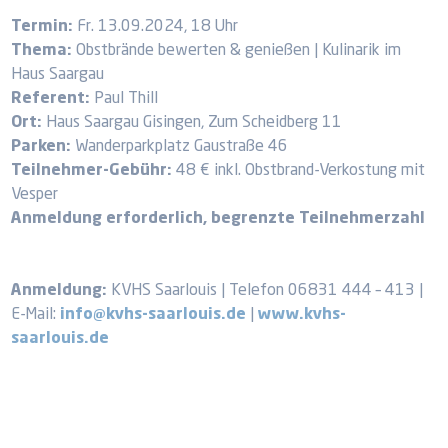
Termin:
Fr. 13.09.2024, 18 Uhr
Thema:
Obstbrände bewerten & genießen | Kulinarik im
Haus Saargau
Referent:
Paul Thill
Ort:
Haus Saargau Gisingen, Zum Scheidberg 11
Parken:
Wanderparkplatz Gaustraße 46
Teilnehmer-Gebühr:
48 € inkl. Obstbrand-Verkostung mit
Vesper
Anmeldung erforderlich, begrenzte Teilnehmerzahl
Anmeldung:
KVHS Saarlouis | Telefon 06831 444 – 413 |
E-Mail:
info@kvhs-saarlouis.de
|
www.kvhs-
saarlouis.de