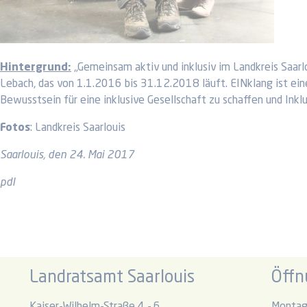
Hintergrund:
„Gemeinsam aktiv und inklusiv im Landkreis Saarl
Lebach, das von 1.1.2016 bis 31.12.2018 läuft. EINklang ist eine
Bewusstsein für eine inklusive Gesellschaft zu schaffen und Inkl
Fotos
: Landkreis Saarlouis
Saarlouis, den 24. Mai 2017
pdl
Landratsamt Saarlouis
Öffn