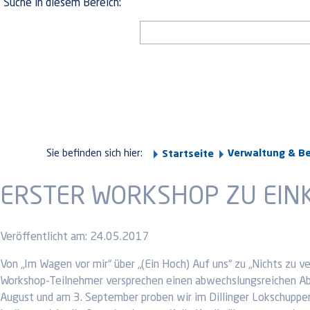
Suche in diesem Bereich:
Sie befinden sich hier:
Verwaltung & B
Startseite
ERSTER WORKSHOP ZU EIN
Veröffentlicht am:
24.05.2017
Von „Im Wagen vor mir“ über „(Ein Hoch) Auf uns“ zu „Nichts zu v
Workshop-Teilnehmer versprechen einen abwechslungsreichen Abe
August und am 3. September proben wir im Dillinger Lokschuppen, 