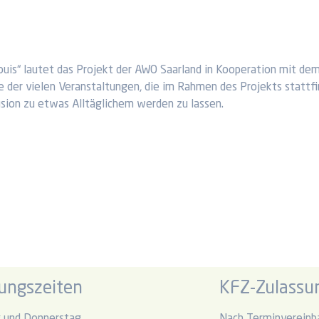
ouis“ lautet das Projekt der AWO Saarland in Kooperation mit dem
 der vielen Veranstaltungen, die im Rahmen des Projekts stattfind
usion zu etwas Alltäglichem werden zu lassen.
ungszeiten
KFZ-Zulassun