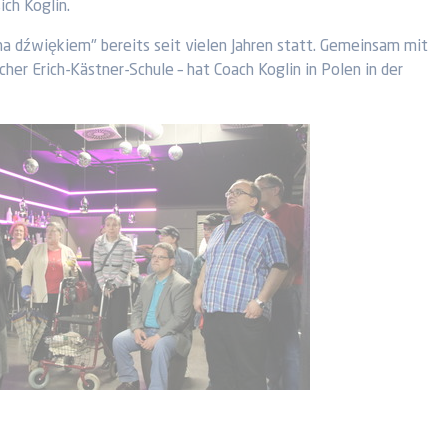
ich Koglin.
na dźwiękiem" bereits seit vielen Jahren statt. Gemeinsam mit
her Erich-Kästner-Schule – hat Coach Koglin in Polen in der