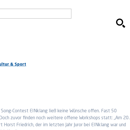
ultur & Sport
en Song-Contest EINklang ließ keine Wünsche offen. Fast 50
och zuvor finden noch weitere offene Workshops statt: „Am 20.
Horst Friedrich, der im letzten Jahr Juror bei EINklang war und