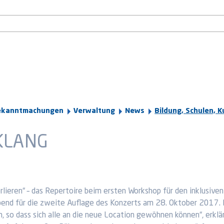
ekanntmachungen
Verwaltung
News
Bildung, Schulen, K
KLANG
erlieren“ – das Repertoire beim ersten Workshop für den inklusiv
nd für die zweite Auflage des Konzerts am 28. Oktober 2017. D
so dass sich alle an die neue Location gewöhnen können“, erklärt 